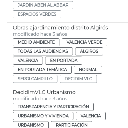
JARDÍN ABEN AL ABBAR
ESPACIOS VERDES
Obras ajardinamiento distrito Algirós
modificado hace 3 años
MEDIO AMBIENTE
VALENCIA VERDE
TODAS LAS AUDIENCIAS
ALGIROS
VALENCIA
EN PORTADA
EN PORTADA TEMÁTICA
NORMAL
SERGI CAMPILLO
DECIDIM VLC
DecidimVLC Urbanismo
modificado hace 3 años
TRANSPARENCIA Y PARTICIPACIÓN
URBANISMO Y VIVIENDA
VALENCIA
URBANISMO
PARTICIPACIÓN