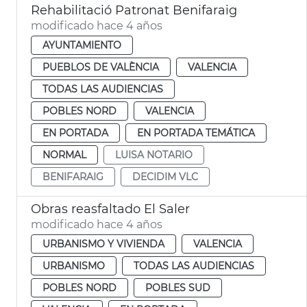
Rehabilitació Patronat Benifaraig
modificado hace 4 años
AYUNTAMIENTO
PUEBLOS DE VALÈNCIA
VALENCIA
TODAS LAS AUDIENCIAS
POBLES NORD
VALENCIA
EN PORTADA
EN PORTADA TEMÁTICA
NORMAL
LUISA NOTARIO
BENIFARAIG
DECIDIM VLC
Obras reasfaltado El Saler
modificado hace 4 años
URBANISMO Y VIVIENDA
VALENCIA
URBANISMO
TODAS LAS AUDIENCIAS
POBLES NORD
POBLES SUD