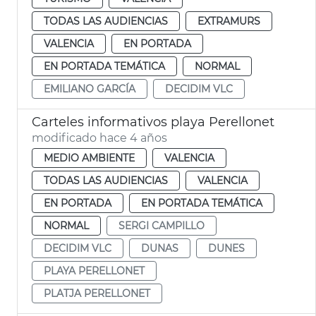
TODAS LAS AUDIENCIAS
EXTRAMURS
VALENCIA
EN PORTADA
EN PORTADA TEMÁTICA
NORMAL
EMILIANO GARCÍA
DECIDIM VLC
Carteles informativos playa Perellonet
modificado hace 4 años
MEDIO AMBIENTE
VALENCIA
TODAS LAS AUDIENCIAS
VALENCIA
EN PORTADA
EN PORTADA TEMÁTICA
NORMAL
SERGI CAMPILLO
DECIDIM VLC
DUNAS
DUNES
PLAYA PERELLONET
PLATJA PERELLONET