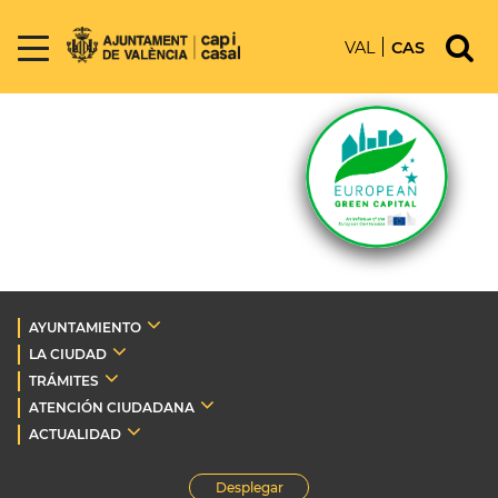
VAL
CAS
AYUNTAMIENTO
LA CIUDAD
TRÁMITES
ATENCIÓN CIUDADANA
ACTUALIDAD
Desplegar