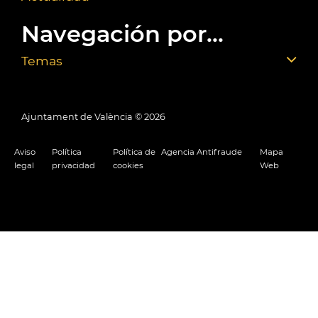
Navegación por...
Temas
Ajuntament de València ©
2026
Aviso
Política
Política de
Agencia Antifraude
Mapa
legal
privacidad
cookies
Web