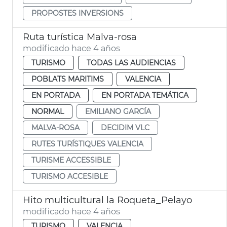
PROPOSTES INVERSIONS
Ruta turística Malva-rosa
modificado hace 4 años
TURISMO
TODAS LAS AUDIENCIAS
POBLATS MARITIMS
VALENCIA
EN PORTADA
EN PORTADA TEMÁTICA
NORMAL
EMILIANO GARCÍA
MALVA-ROSA
DECIDIM VLC
RUTES TURÍSTIQUES VALENCIA
TURISME ACCESSIBLE
TURISMO ACCESIBLE
Hito multicultural la Roqueta_Pelayo
modificado hace 4 años
TURISMO
VALENCIA