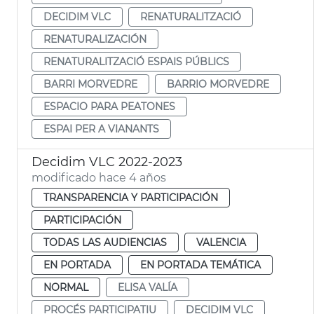
DECIDIM VLC
RENATURALITZACIÓ
RENATURALIZACIÓN
RENATURALITZACIÓ ESPAIS PÚBLICS
BARRI MORVEDRE
BARRIO MORVEDRE
ESPACIO PARA PEATONES
ESPAI PER A VIANANTS
Decidim VLC 2022-2023
modificado hace 4 años
TRANSPARENCIA Y PARTICIPACIÓN
PARTICIPACIÓN
TODAS LAS AUDIENCIAS
VALENCIA
EN PORTADA
EN PORTADA TEMÁTICA
NORMAL
ELISA VALÍA
PROCÉS PARTICIPATIU
DECIDIM VLC