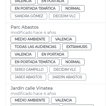
VALENCIA
EN PORTADA
EN PORTADA TEMÁTICA
NORMAL
SANDRA GÓMEZ
DECIDIM VLC
Parc Abastos
modificado hace 4 años
MEDIO AMBIENTE
VALENCIA
TODAS LAS AUDIENCIAS
EXTRAMURS
VALENCIA
EN PORTADA
EN PORTADA TEMÁTICA
NORMAL
SERGI CAMPILLO
DECIDIM VLC
JARDÍ ABASTOS
JARDÍN ABASTOS
Jardín calle Vinatea
modificado hace 4 años
MEDIO AMBIENTE
VALENCIA