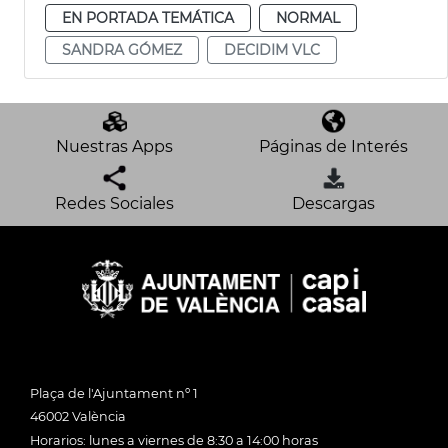
EN PORTADA TEMÁTICA
NORMAL
SANDRA GÓMEZ
DECIDIM VLC
Nuestras Apps
Páginas de Interés
Redes Sociales
Descargas
Plaça de l'Ajuntament nº 1
46002 València
Horarios: lunes a viernes de 8:30 a 14:00 horas