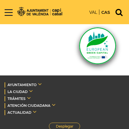
VAL
CAS
AYUNTAMIENTO
LA CIUDAD
TRÁMITES
ATENCIÓN CIUDADANA
ACTUALIDAD
Desplegar