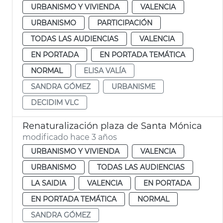
URBANISMO Y VIVIENDA
VALENCIA
URBANISMO
PARTICIPACIÓN
TODAS LAS AUDIENCIAS
VALENCIA
EN PORTADA
EN PORTADA TEMÁTICA
NORMAL
ELISA VALÍA
SANDRA GÓMEZ
URBANISME
DECIDIM VLC
Renaturalización plaza de Santa Mónica
modificado hace 3 años
URBANISMO Y VIVIENDA
VALENCIA
URBANISMO
TODAS LAS AUDIENCIAS
LA SAIDIA
VALENCIA
EN PORTADA
EN PORTADA TEMÁTICA
NORMAL
SANDRA GÓMEZ