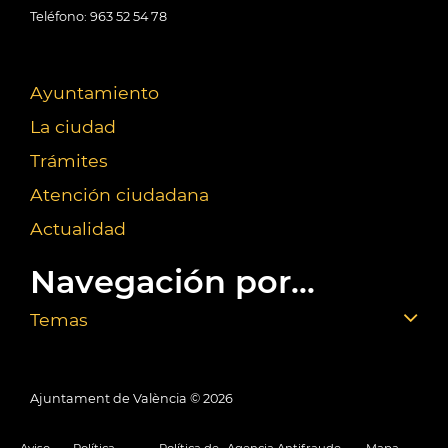
Teléfono: 963 52 54 78
Ayuntamiento
La ciudad
Trámites
Atención ciudadana
Actualidad
Navegación por...
Temas
Ajuntament de València ©
2026
Aviso
Política
Política de
Agencia Antifraude
Mapa