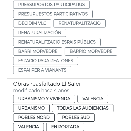
PRESSUPOSTOS PARTICIPATIUS
PRESUPUESTOS PARTICIPATIVOS
DECIDIM VLC
RENATURALITZACIÓ
RENATURALIZACIÓN
RENATURALITZACIÓ ESPAIS PÚBLICS
BARRI MORVEDRE
BARRIO MORVEDRE
ESPACIO PARA PEATONES
ESPAI PER A VIANANTS
Obras reasfaltado El Saler
modificado hace 4 años
URBANISMO Y VIVIENDA
VALENCIA
URBANISMO
TODAS LAS AUDIENCIAS
POBLES NORD
POBLES SUD
VALENCIA
EN PORTADA