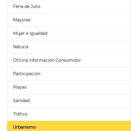
Feria de Julio
Mayores
Mujer e Igualdad
Naturia
Oficina Información Consumidor
Participación
Playas
Sanidad
Tráfico
Urbanismo