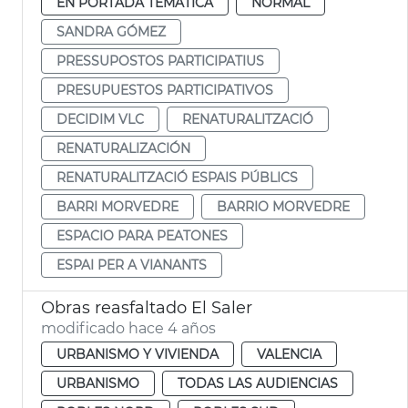
EN PORTADA TEMÁTICA
NORMAL
SANDRA GÓMEZ
PRESSUPOSTOS PARTICIPATIUS
PRESUPUESTOS PARTICIPATIVOS
DECIDIM VLC
RENATURALITZACIÓ
RENATURALIZACIÓN
RENATURALITZACIÓ ESPAIS PÚBLICS
BARRI MORVEDRE
BARRIO MORVEDRE
ESPACIO PARA PEATONES
ESPAI PER A VIANANTS
Obras reasfaltado El Saler
modificado hace 4 años
URBANISMO Y VIVIENDA
VALENCIA
URBANISMO
TODAS LAS AUDIENCIAS