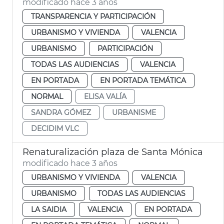
modificado hace 3 años
TRANSPARENCIA Y PARTICIPACIÓN
URBANISMO Y VIVIENDA
VALENCIA
URBANISMO
PARTICIPACIÓN
TODAS LAS AUDIENCIAS
VALENCIA
EN PORTADA
EN PORTADA TEMÁTICA
NORMAL
ELISA VALÍA
SANDRA GÓMEZ
URBANISME
DECIDIM VLC
Renaturalización plaza de Santa Mónica
modificado hace 3 años
URBANISMO Y VIVIENDA
VALENCIA
URBANISMO
TODAS LAS AUDIENCIAS
LA SAIDIA
VALENCIA
EN PORTADA