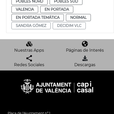
POBLES NORD
POBLES SUD
VALENCIA
EN PORTADA
EN PORTADA TEMÁTICA
NORMAL
SANDRA GÓMEZ
DECIDIM VLC
Nuestras Apps
Páginas de Interés
Redes Sociales
Descargas
Plaça de l'Ajuntament nº 1