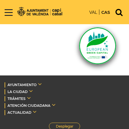
VAL
CAS
AYUNTAMIENTO
LA CIUDAD
TRÁMITES
ATENCIÓN CIUDADANA
ACTUALIDAD
Desplegar