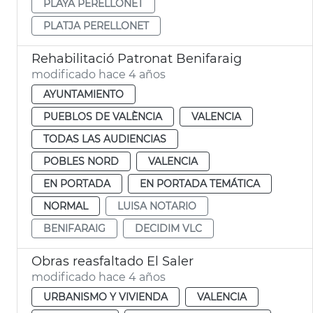
PLAYA PERELLONET
PLATJA PERELLONET
Rehabilitació Patronat Benifaraig
modificado hace 4 años
AYUNTAMIENTO
PUEBLOS DE VALÈNCIA
VALENCIA
TODAS LAS AUDIENCIAS
POBLES NORD
VALENCIA
EN PORTADA
EN PORTADA TEMÁTICA
NORMAL
LUISA NOTARIO
BENIFARAIG
DECIDIM VLC
Obras reasfaltado El Saler
modificado hace 4 años
URBANISMO Y VIVIENDA
VALENCIA