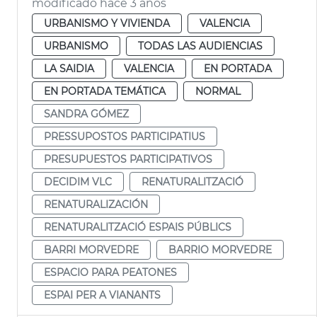
modificado hace 3 años
URBANISMO Y VIVIENDA
VALENCIA
URBANISMO
TODAS LAS AUDIENCIAS
LA SAIDIA
VALENCIA
EN PORTADA
EN PORTADA TEMÁTICA
NORMAL
SANDRA GÓMEZ
PRESSUPOSTOS PARTICIPATIUS
PRESUPUESTOS PARTICIPATIVOS
DECIDIM VLC
RENATURALITZACIÓ
RENATURALIZACIÓN
RENATURALITZACIÓ ESPAIS PÚBLICS
BARRI MORVEDRE
BARRIO MORVEDRE
ESPACIO PARA PEATONES
ESPAI PER A VIANANTS