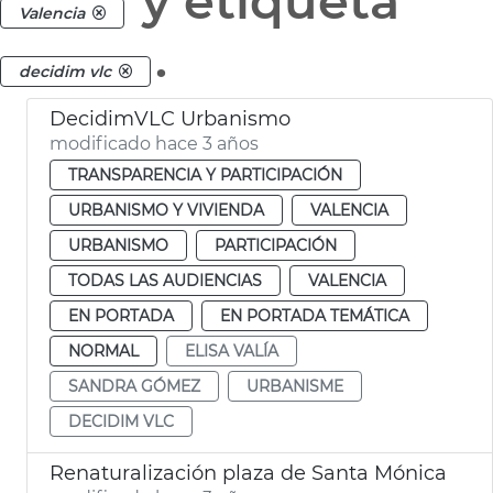
y etiqueta
Valencia
.
decidim vlc
DecidimVLC Urbanismo
modificado hace 3 años
TRANSPARENCIA Y PARTICIPACIÓN
URBANISMO Y VIVIENDA
VALENCIA
URBANISMO
PARTICIPACIÓN
TODAS LAS AUDIENCIAS
VALENCIA
EN PORTADA
EN PORTADA TEMÁTICA
NORMAL
ELISA VALÍA
SANDRA GÓMEZ
URBANISME
DECIDIM VLC
Renaturalización plaza de Santa Mónica