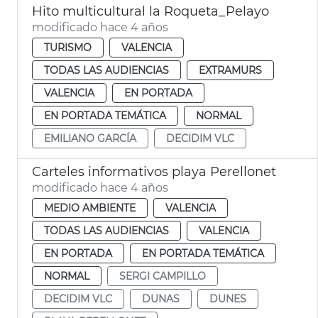
Hito multicultural la Roqueta_Pelayo
modificado hace 4 años
TURISMO
VALENCIA
TODAS LAS AUDIENCIAS
EXTRAMURS
VALENCIA
EN PORTADA
EN PORTADA TEMÁTICA
NORMAL
EMILIANO GARCÍA
DECIDIM VLC
Carteles informativos playa Perellonet
modificado hace 4 años
MEDIO AMBIENTE
VALENCIA
TODAS LAS AUDIENCIAS
VALENCIA
EN PORTADA
EN PORTADA TEMÁTICA
NORMAL
SERGI CAMPILLO
DECIDIM VLC
DUNAS
DUNES