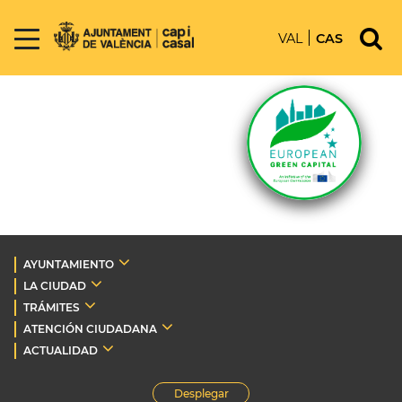
VAL
CAS
AYUNTAMIENTO
LA CIUDAD
TRÁMITES
ATENCIÓN CIUDADANA
ACTUALIDAD
Desplegar