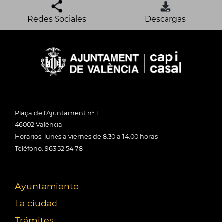
Redes Sociales
Descargas
Plaça de l'Ajuntament nº 1
46002 València
Horarios: lunes a viernes de 8:30 a 14:00 horas
Teléfono: 963 52 54 78
Ayuntamiento
La ciudad
Trámites