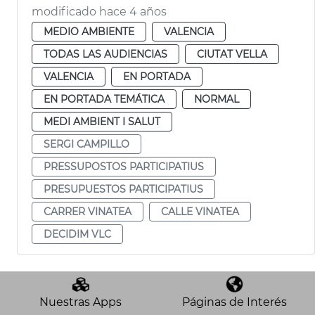
modificado hace 4 años
MEDIO AMBIENTE
VALENCIA
TODAS LAS AUDIENCIAS
CIUTAT VELLA
VALENCIA
EN PORTADA
EN PORTADA TEMÁTICA
NORMAL
MEDI AMBIENT I SALUT
SERGI CAMPILLO
PRESSUPOSTOS PARTICIPATIUS
PRESUPUESTOS PARTICIPATIUS
CARRER VINATEA
CALLE VINATEA
DECIDIM VLC
Nuestras Apps
Páginas de Interés