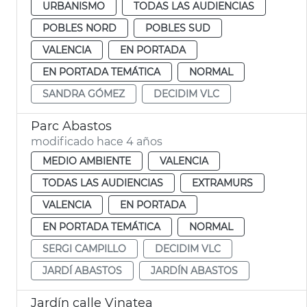
URBANISMO
TODAS LAS AUDIENCIAS
POBLES NORD
POBLES SUD
VALENCIA
EN PORTADA
EN PORTADA TEMÁTICA
NORMAL
SANDRA GÓMEZ
DECIDIM VLC
Parc Abastos
modificado hace 4 años
MEDIO AMBIENTE
VALENCIA
TODAS LAS AUDIENCIAS
EXTRAMURS
VALENCIA
EN PORTADA
EN PORTADA TEMÁTICA
NORMAL
SERGI CAMPILLO
DECIDIM VLC
JARDÍ ABASTOS
JARDÍN ABASTOS
Jardín calle Vinatea