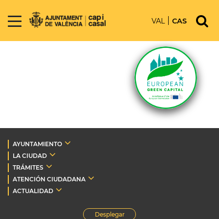
VAL
CAS
AYUNTAMIENTO
LA CIUDAD
TRÁMITES
ATENCIÓN CIUDADANA
ACTUALIDAD
Desplegar