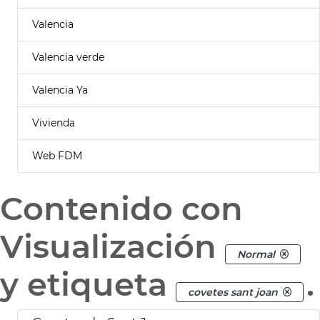
Valencia
Valencia verde
Valencia Ya
Vivienda
Web FDM
Contenido con
Visualización
Normal
y etiqueta
.
covetes sant joan