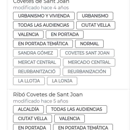
Covetes de Sant Joan
modificado hace 4 años
URBANISMO Y VIVIENDA
URBANISMO
TODAS LAS AUDIENCIAS
CIUTAT VELLA
VALENCIA
EN PORTADA
EN PORTADA TEMÁTICA
NORMAL
SANDRA GÓMEZ
COVETES SANT JOAN
MERCAT CENTRAL
MERCADO CENTRAL
REURBANITZACIÓ
REURBANIZACIÓN
LA LLOTJA
LA LONJA
Ribó Covetes de Sant Joan
modificado hace 5 años
ALCALDÍA
TODAS LAS AUDIENCIAS
CIUTAT VELLA
VALENCIA
EN PORTADA
EN PORTADA TEMÁTICA