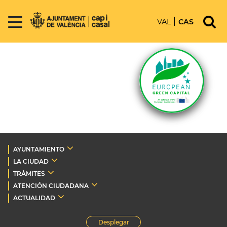
VAL
CAS
AYUNTAMIENTO
LA CIUDAD
TRÁMITES
ATENCIÓN CIUDADANA
ACTUALIDAD
Desplegar