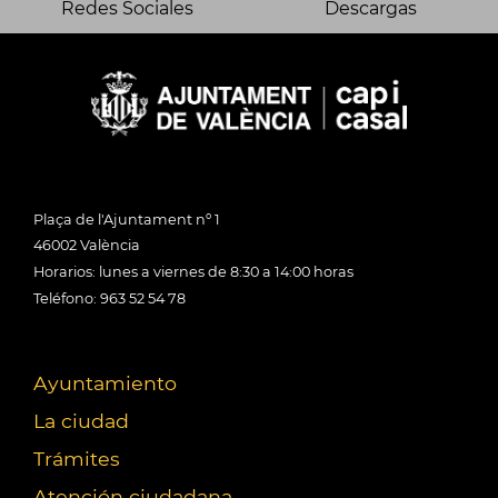
Redes Sociales
Descargas
Plaça de l'Ajuntament nº 1
46002 València
Horarios: lunes a viernes de 8:30 a 14:00 horas
Teléfono: 963 52 54 78
Ayuntamiento
La ciudad
Trámites
Atención ciudadana