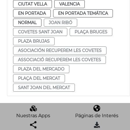
CIUTAT VELLA
VALENCIA
EN PORTADA
EN PORTADA TEMÁTICA
NORMAL
JOAN RIBÓ
COVETES SANT JOAN
PLAÇA BRUGES
PLAZA BRUJAS
ASOCIACIÓN RECUPEREM LES COVETES
ASSOCIACIÓ RECUPEREM LES COVETES
PLAZA DEL MERCADO
PLAÇA DEL MERCAT
SANT JOAN DEL MERCAT
Nuestras Apps
Páginas de Interés