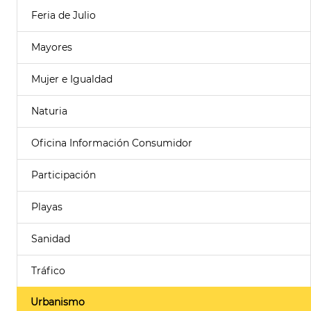
Feria de Julio
Mayores
Mujer e Igualdad
Naturia
Oficina Información Consumidor
Participación
Playas
Sanidad
Tráfico
Urbanismo