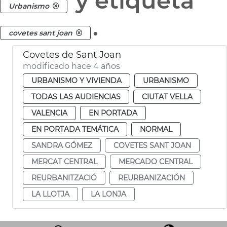
y etiqueta
Urbanismo
.
covetes sant joan
Covetes de Sant Joan
modificado hace 4 años
URBANISMO Y VIVIENDA
URBANISMO
TODAS LAS AUDIENCIAS
CIUTAT VELLA
VALENCIA
EN PORTADA
EN PORTADA TEMÁTICA
NORMAL
SANDRA GÓMEZ
COVETES SANT JOAN
MERCAT CENTRAL
MERCADO CENTRAL
REURBANITZACIÓ
REURBANIZACIÓN
LA LLOTJA
LA LONJA