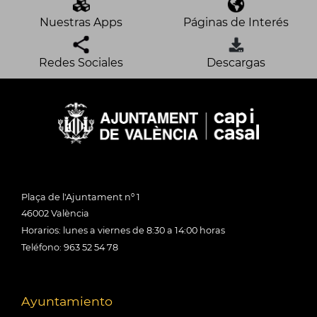
Nuestras Apps
Páginas de Interés
Redes Sociales
Descargas
Plaça de l'Ajuntament nº 1
46002 València
Horarios: lunes a viernes de 8:30 a 14:00 horas
Teléfono: 963 52 54 78
Ayuntamiento