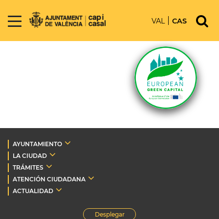
VAL
CAS
AYUNTAMIENTO
LA CIUDAD
TRÁMITES
ATENCIÓN CIUDADANA
ACTUALIDAD
Desplegar