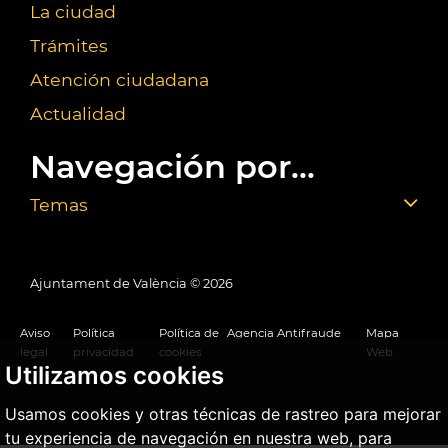
La ciudad
Trámites
Atención ciudadana
Actualidad
Navegación por...
Temas
Ajuntament de València ©
2026
Aviso
Política
Política de
Agencia Antifraude
Mapa
legal
privacidad
cookies
Web
Utilizamos cookies
Usamos cookies y otras técnicas de rastreo para mejorar
tu experiencia de navegación en nuestra web, para