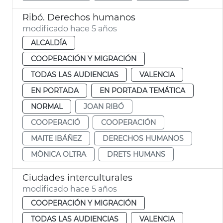
Ribó. Derechos humanos
modificado hace 5 años
ALCALDÍA
COOPERACIÓN Y MIGRACIÓN
TODAS LAS AUDIENCIAS
VALENCIA
EN PORTADA
EN PORTADA TEMÁTICA
NORMAL
JOAN RIBÓ
COOPERACIÓ
COOPERACIÓN
MAITE IBÁÑEZ
DERECHOS HUMANOS
MÒNICA OLTRA
DRETS HUMANS
Ciudades interculturales
modificado hace 5 años
COOPERACIÓN Y MIGRACIÓN
TODAS LAS AUDIENCIAS
VALENCIA