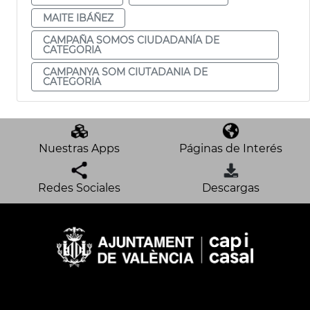
MAITE IBÁÑEZ
CAMPAÑA SOMOS CIUDADANÍA DE
CATEGORIA
CAMPANYA SOM CIUTADANIA DE
CATEGORIA
Nuestras Apps
Páginas de Interés
Redes Sociales
Descargas