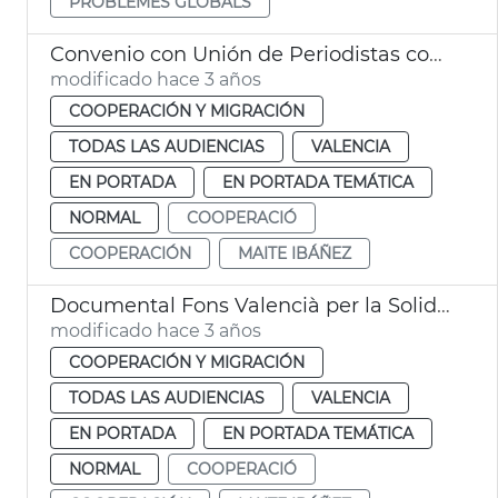
PROBLEMES GLOBALS
Convenio con Unión de Periodistas cooperación
modificado hace 3 años
COOPERACIÓN Y MIGRACIÓN
TODAS LAS AUDIENCIAS
VALENCIA
EN PORTADA
EN PORTADA TEMÁTICA
NORMAL
COOPERACIÓ
COOPERACIÓN
MAITE IBÁÑEZ
Documental Fons Valencià per la Solidaritat
modificado hace 3 años
COOPERACIÓN Y MIGRACIÓN
TODAS LAS AUDIENCIAS
VALENCIA
EN PORTADA
EN PORTADA TEMÁTICA
NORMAL
COOPERACIÓ