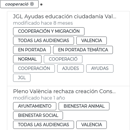
.
cooperació
JGL Ayudas educación ciudadanía València
modificado hace 8 meses
COOPERACIÓN Y MIGRACIÓN
TODAS LAS AUDIENCIAS
VALENCIA
EN PORTADA
EN PORTADA TEMÁTICA
NORMAL
COOPERACIÓ
COOPERACIÓN
AJUDES
AYUDAS
JGL
Pleno València rechaza creación Consejo Local de Inclusión y Derechos Sociales
modificado hace 1 año
AYUNTAMIENTO
BIENESTAR ANIMAL
BIENESTAR SOCIAL
TODAS LAS AUDIENCIAS
VALENCIA