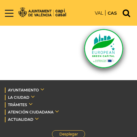
VAL
CAS
AYUNTAMIENTO
LA CIUDAD
TRÁMITES
ATENCIÓN CIUDADANA
ACTUALIDAD
Desplegar