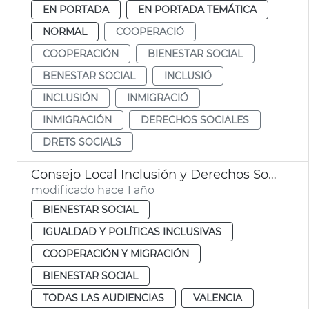
EN PORTADA
EN PORTADA TEMÁTICA
NORMAL
COOPERACIÓ
COOPERACIÓN
BIENESTAR SOCIAL
BENESTAR SOCIAL
INCLUSIÓ
INCLUSIÓN
INMIGRACIÓ
INMIGRACIÓN
DERECHOS SOCIALES
DRETS SOCIALS
Consejo Local Inclusión y Derechos Sociales València
modificado hace 1 año
BIENESTAR SOCIAL
IGUALDAD Y POLÍTICAS INCLUSIVAS
COOPERACIÓN Y MIGRACIÓN
BIENESTAR SOCIAL
TODAS LAS AUDIENCIAS
VALENCIA