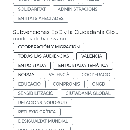
SOLIDARITAT
ADMINISTRACIONS
ENTITATS AFECTADES
Subvenciones EpD y la Ciudadanía Global 2023
modificado hace 3 años
COOPERACIÓN Y MIGRACIÓN
TODAS LAS AUDIENCIAS
VALENCIA
EN PORTADA
EN PORTADA TEMÁTICA
NORMAL
VALENCIÀ
COOPERACIÓ
EDUCACIÓ
COMPROMÍS
ONGD
SENSIBILITZACIÓ
CIUTADANIA GLOBAL
RELACIONS NORD-SUD
REFLEXIÓ CRÍTICA
DESIGUALTAT MUNDIAL