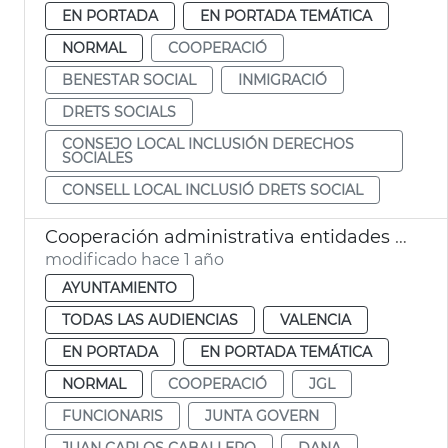
EN PORTADA
EN PORTADA TEMÁTICA
NORMAL
COOPERACIÓ
BENESTAR SOCIAL
INMIGRACIÓ
DRETS SOCIALS
CONSEJO LOCAL INCLUSIÓN DERECHOS
SOCIALES
CONSELL LOCAL INCLUSIÓ DRETS SOCIAL
Cooperación administrativa entidades locales zona Dana y anticipo nómina funcionarios afectados
modificado hace 1 año
AYUNTAMIENTO
TODAS LAS AUDIENCIAS
VALENCIA
EN PORTADA
EN PORTADA TEMÁTICA
NORMAL
COOPERACIÓ
JGL
FUNCIONARIS
JUNTA GOVERN
JUAN CARLOS CABALLERO
DANA