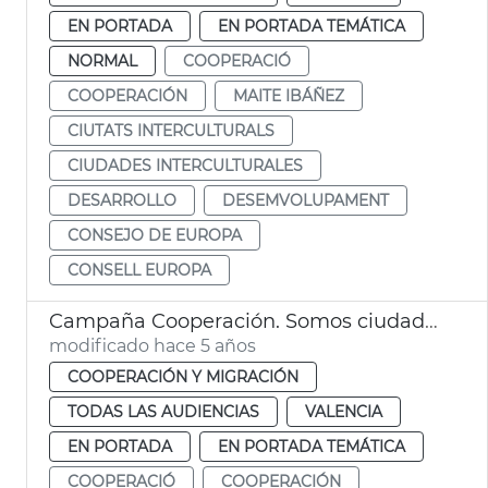
EN PORTADA
EN PORTADA TEMÁTICA
NORMAL
COOPERACIÓ
COOPERACIÓN
MAITE IBÁÑEZ
CIUTATS INTERCULTURALS
CIUDADES INTERCULTURALES
DESARROLLO
DESEMVOLUPAMENT
CONSEJO DE EUROPA
CONSELL EUROPA
Campaña Cooperación. Somos ciudadanía de categoría
modificado hace 5 años
COOPERACIÓN Y MIGRACIÓN
TODAS LAS AUDIENCIAS
VALENCIA
EN PORTADA
EN PORTADA TEMÁTICA
COOPERACIÓ
COOPERACIÓN