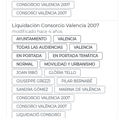
CONSORCIO VALENCIA 2007
CONSORCI VALÈNCIA 2007
Liquidación Consorcio Valencia 2007
modificado hace 4 años
AYUNTAMIENTO
VALENCIA
TODAS LAS AUDIENCIAS
VALENCIA
EN PORTADA
EN PORTADA TEMÁTICA
NORMAL
MOVILIDAD Y URBANISMO
JOAN RIBÓ
GLÒRIA TELLO
GIUSEPPE GREZZI
PILAR BERNABÉ
SANDRA GÓMEZ
MARINA DE VALÈNCIA
CONSORCIO VALENCIA 2007
CONSORCI VALÈNCIA 2007
LIQUIDACIÓ CONSORCI