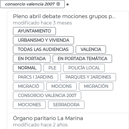
.
consorcio valencia 2007
Pleno abril debate mociones grupos políticos
modificado hace 3 meses
AYUNTAMIENTO
URBANISMO Y VIVIENDA
TODAS LAS AUDIENCIAS
VALENCIA
EN PORTADA
EN PORTADA TEMÁTICA
NORMAL
PLE
POLICÍA LOCAL
PARCS I JARDINS
PARQUES Y JARDINES
MIGRACIÓ
MOCIONS
MIGRACIÓN
CONSORCIO VALENCIA 2007
MOCIONES
SERRADORA
Órgano paritario La Marina
modificado hace 2 años