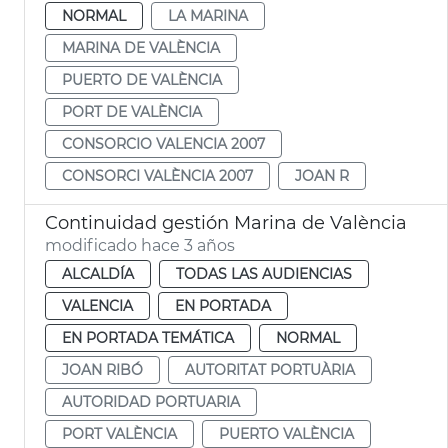
NORMAL
LA MARINA
MARINA DE VALÈNCIA
PUERTO DE VALÈNCIA
PORT DE VALÈNCIA
CONSORCIO VALENCIA 2007
CONSORCI VALÈNCIA 2007
JOAN R
Continuidad gestión Marina de València
modificado hace 3 años
ALCALDÍA
TODAS LAS AUDIENCIAS
VALENCIA
EN PORTADA
EN PORTADA TEMÁTICA
NORMAL
JOAN RIBÓ
AUTORITAT PORTUÀRIA
AUTORIDAD PORTUARIA
PORT VALÈNCIA
PUERTO VALÈNCIA