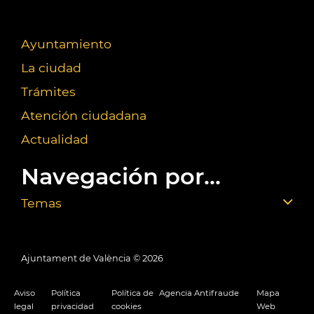
Ayuntamiento
La ciudad
Trámites
Atención ciudadana
Actualidad
Navegación por...
Temas
Ajuntament de València ©
2026
Aviso
Política
Política de
Agencia Antifraude
Mapa
legal
privacidad
cookies
Web