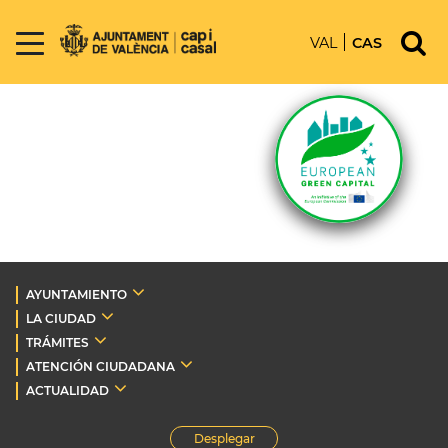
VAL
CAS
AYUNTAMIENTO
LA CIUDAD
TRÁMITES
ATENCIÓN CIUDADANA
ACTUALIDAD
Desplegar