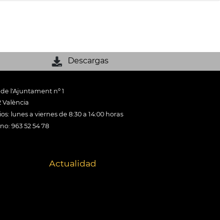
Descargas
 de l'Ajuntament nº 1
 València
os: lunes a viernes de 8:30 a 14:00 horas
ono: 963 52 54 78
Actualidad