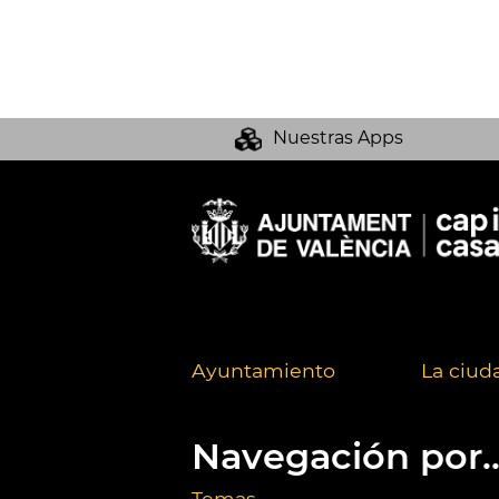
Nuestras Apps
Ayuntamiento
La ciud
Navegación por..
Temas