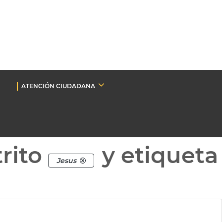
ATENCIÓN CIUDADANA
rito
y etiqueta
Jesus