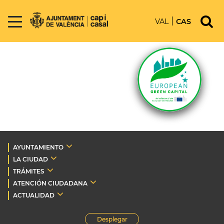
VAL
CAS
AYUNTAMIENTO
LA CIUDAD
TRÁMITES
ATENCIÓN CIUDADANA
ACTUALIDAD
Desplegar