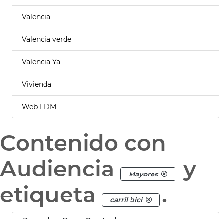
Valencia
Valencia verde
Valencia Ya
Vivienda
Web FDM
Contenido con
Audiencia
y
Mayores
etiqueta
.
carril bici