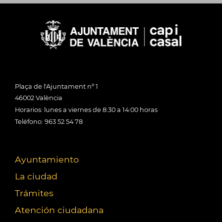
Plaça de l'Ajuntament nº 1
46002 València
Horarios: lunes a viernes de 8:30 a 14:00 horas
Teléfono: 963 52 54 78
Ayuntamiento
La ciudad
Trámites
Atención ciudadana