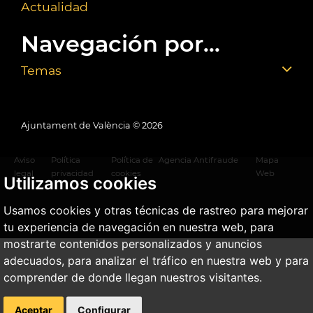
Actualidad
Navegación por...
Temas
Ajuntament de València ©
2026
Aviso
Política
Política de
Agencia Antifraude
Mapa
legal
privacidad
cookies
Web
Utilizamos cookies
Usamos cookies y otras técnicas de rastreo para mejorar
tu experiencia de navegación en nuestra web, para
mostrarte contenidos personalizados y anuncios
adecuados, para analizar el tráfico en nuestra web y para
comprender de donde llegan nuestros visitantes.
Aceptar
Configurar