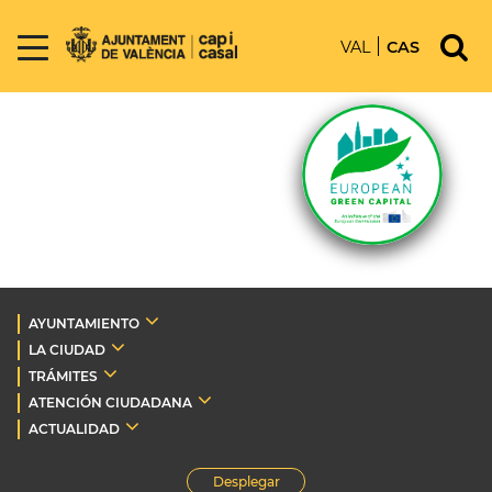
VAL
CAS
AYUNTAMIENTO
LA CIUDAD
TRÁMITES
ATENCIÓN CIUDADANA
ACTUALIDAD
Desplegar