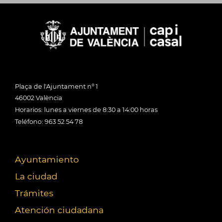
Plaça de l'Ajuntament nº 1
46002 València
Horarios: lunes a viernes de 8:30 a 14:00 horas
Teléfono: 963 52 54 78
Ayuntamiento
La ciudad
Trámites
Atención ciudadana