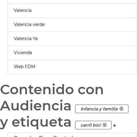
Valencia
Valencia verde
Valencia Ya
Vivienda
Web FDM
Contenido con
Audiencia
Infancia y familia
y etiqueta
.
carril bici