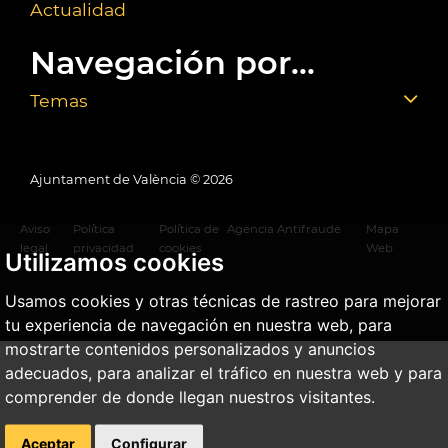
Actualidad
Navegación por...
Temas
Ajuntament de València ©
2026
Aviso
Política
Política de
Agencia Antifraude
Mapa
legal
privacidad
cookies
Web
Utilizamos cookies
Usamos cookies y otras técnicas de rastreo para mejorar
tu experiencia de navegación en nuestra web, para
mostrarte contenidos personalizados y anuncios
adecuados, para analizar el tráfico en nuestra web y para
comprender de donde llegan nuestros visitantes.
Aceptar
Configurar