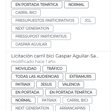
EN PORTADA TEMÁTICA
NORMAL
CARRIL BICI
PRESUPUESTOS PARTICIPATIVOS
JGL
NEXT GENERATION
PRESSUPOST PARTICIPATIUS
GASPAR AGUILAR
Licitación carril bici Gaspar Aguilar-Sant Vicent València
modificado hace 1 año
MOVILIDAD
TRÁFICO
TODAS LAS AUDIENCIAS
EXTRAMURS
PATRAIX
JESUS
VALENCIA
EN PORTADA
EN PORTADA TEMÁTICA
NORMAL
PATRAIX
CARRIL BICI
NEXT GENERATION
ARRANCAPINS