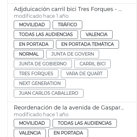
Adjduicación carril bici Tres Forques - Vara de Quart
modificado hace 1 año
MOVILIDAD
TRÁFICO
TODAS LAS AUDIENCIAS
VALENCIA
EN PORTADA
EN PORTADA TEMÁTICA
NORMAL
JUNTA DE GOVERN
JUNTA DE GOBIERNO
CARRIL BICI
TRES FORQUES
VARA DE QUART
NEXT GENERATION
JUAN CARLOS CABALLERO
Reordenación de la avenida de Gaspar Aguilar de València
modificado hace 1 año
MOVILIDAD
TODAS LAS AUDIENCIAS
VALENCIA
EN PORTADA