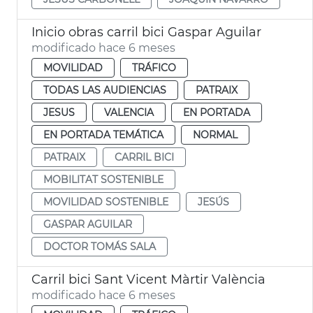
Inicio obras carril bici Gaspar Aguilar
modificado hace 6 meses
MOVILIDAD
TRÁFICO
TODAS LAS AUDIENCIAS
PATRAIX
JESUS
VALENCIA
EN PORTADA
EN PORTADA TEMÁTICA
NORMAL
PATRAIX
CARRIL BICI
MOBILITAT SOSTENIBLE
MOVILIDAD SOSTENIBLE
JESÚS
GASPAR AGUILAR
DOCTOR TOMÁS SALA
Carril bici Sant Vicent Màrtir València
modificado hace 6 meses