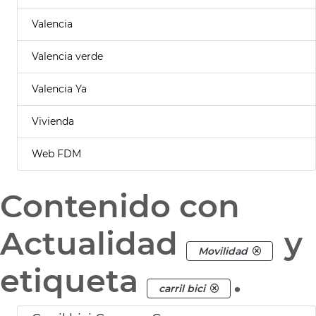
Valencia
Valencia verde
Valencia Ya
Vivienda
Web FDM
Contenido con
Actualidad
y
Movilidad
etiqueta
.
carril bici