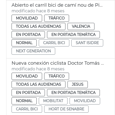
Abierto el carril bici de camí nou de Picanya-Arxiduc Carles
modificado hace 8 meses
MOVILIDAD
TRÁFICO
TODAS LAS AUDIENCIAS
VALENCIA
EN PORTADA
EN PORTADA TEMÁTICA
NORMAL
CARRIL BICI
SANT ISIDRE
NEXT GENERATION
Nueva conexión ciclista Doctor Tomás Sala València
modificado hace 8 meses
MOVILIDAD
TRÁFICO
TODAS LAS AUDIENCIAS
JESUS
EN PORTADA
EN PORTADA TEMÁTICA
NORMAL
MOBILITAT
MOVILIDAD
CARRIL BICI
HORT DE SENABRE