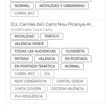
NORMAL
MOVILIDAD Y URBANISMO
CARRIL BICI
JGL Carriles bici Camí Nou Picanya-Archiduque Carlos i Tres Forques-Vara de Quart
modificado hace 1 año
MOVILIDAD
TRÁFICO
VALENCIA VERDE
TODAS LAS AUDIENCIAS
OLIVERETA
PATRAIX
VALENCIA
EN PORTADA
EN PORTADA TEMÁTICA
NORMAL
CARRIL BICI
JGL
NEXT GENERATION
CAPITAL VERDA
JUNTA GOVERN
DECIDIM VALÈNCIA
PLA RESILIÈNCIA