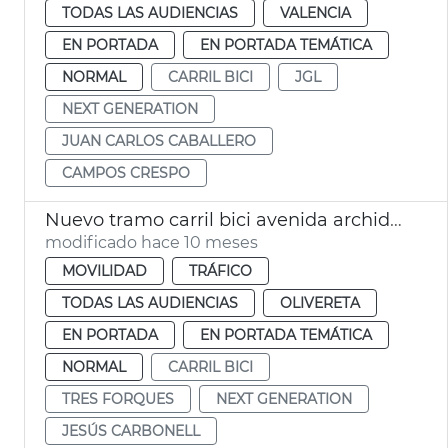
TODAS LAS AUDIENCIAS
VALENCIA
EN PORTADA
EN PORTADA TEMÁTICA
NORMAL
CARRIL BICI
JGL
NEXT GENERATION
JUAN CARLOS CABALLERO
CAMPOS CRESPO
Nuevo tramo carril bici avenida archiduque Carlos València
modificado hace 10 meses
MOVILIDAD
TRÁFICO
TODAS LAS AUDIENCIAS
OLIVERETA
EN PORTADA
EN PORTADA TEMÁTICA
NORMAL
CARRIL BICI
TRES FORQUES
NEXT GENERATION
JESÚS CARBONELL