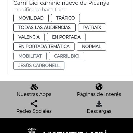
Carril bici camino nuevo de Picanya
modificado hace 1 año
MOVILIDAD
TRÁFICO
TODAS LAS AUDIENCIAS
PATRAIX
VALENCIA
EN PORTADA
EN PORTADA TEMÁTICA
NORMAL
MOBILITAT
CARRIL BICI
JESÚS CARBONELL
Nuestras Apps
Páginas de Interés
Redes Sociales
Descargas