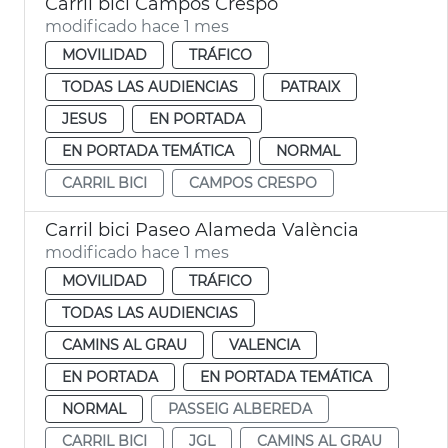
Carril bici Campos Crespo
modificado hace 1 mes
MOVILIDAD
TRÁFICO
TODAS LAS AUDIENCIAS
PATRAIX
JESUS
EN PORTADA
EN PORTADA TEMÁTICA
NORMAL
CARRIL BICI
CAMPOS CRESPO
Carril bici Paseo Alameda València
modificado hace 1 mes
MOVILIDAD
TRÁFICO
TODAS LAS AUDIENCIAS
CAMINS AL GRAU
VALENCIA
EN PORTADA
EN PORTADA TEMÁTICA
NORMAL
PASSEIG ALBEREDA
CARRIL BICI
JGL
CAMINS AL GRAU