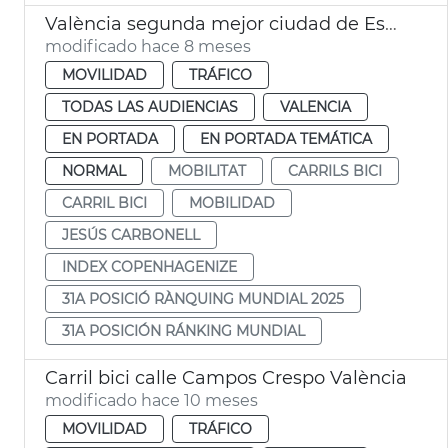
València segunda mejor ciudad de España para moverse en bici
modificado hace 8 meses
MOVILIDAD
TRÁFICO
TODAS LAS AUDIENCIAS
VALENCIA
EN PORTADA
EN PORTADA TEMÁTICA
NORMAL
MOBILITAT
CARRILS BICI
CARRIL BICI
MOBILIDAD
JESÚS CARBONELL
INDEX COPENHAGENIZE
31A POSICIÓ RÀNQUING MUNDIAL 2025
31A POSICIÓN RÁNKING MUNDIAL
Carril bici calle Campos Crespo València
modificado hace 10 meses
MOVILIDAD
TRÁFICO