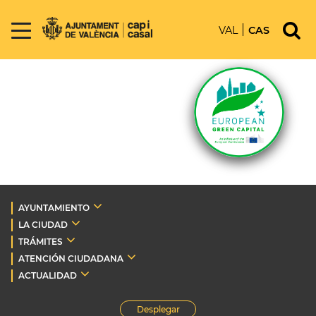
VAL
CAS
AYUNTAMIENTO
LA CIUDAD
TRÁMITES
ATENCIÓN CIUDADANA
ACTUALIDAD
Desplegar