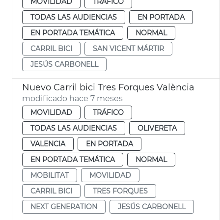
MOVILIDAD
TRÁFICO
TODAS LAS AUDIENCIAS
EN PORTADA
EN PORTADA TEMÁTICA
NORMAL
CARRIL BICI
SAN VICENT MÁRTIR
JESÚS CARBONELL
Nuevo Carril bici Tres Forques València
modificado hace 7 meses
MOVILIDAD
TRÁFICO
TODAS LAS AUDIENCIAS
OLIVERETA
VALENCIA
EN PORTADA
EN PORTADA TEMÁTICA
NORMAL
MOBILITAT
MOVILIDAD
CARRIL BICI
TRES FORQUES
NEXT GENERATION
JESÚS CARBONELL