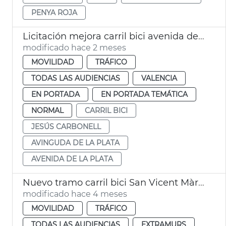
PENYA ROJA
Licitación mejora carril bici avenida de La Plata València
modificado hace 2 meses
MOVILIDAD
TRÁFICO
TODAS LAS AUDIENCIAS
VALENCIA
EN PORTADA
EN PORTADA TEMÁTICA
NORMAL
CARRIL BICI
JESÚS CARBONELL
AVINGUDA DE LA PLATA
AVENIDA DE LA PLATA
Nuevo tramo carril bici San Vicent Màrtir València
modificado hace 4 meses
MOVILIDAD
TRÁFICO
TODAS LAS AUDIENCIAS
EXTRAMURS