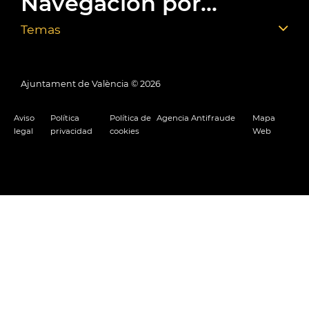
Navegación por...
Temas
Ajuntament de València ©
2026
Aviso
Política
Política de
Agencia Antifraude
Mapa
legal
privacidad
cookies
Web