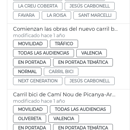
LA CREU COBERTA
JESÚS CARBONELL
FAVARA
LA ROISA
SANT MARCELLI
Comienzan las obras del nuevo carril bici Camí Nou de Picanya - Arxiduque Carlos
modificado hace 1 año
MOVILIDAD
TRÁFICO
TODAS LAS AUDIENCIAS
VALENCIA
EN PORTADA
EN PORTADA TEMÁTICA
NORMAL
CARRIL BICI
NEXT GENERATION
JESÚS CARBONELL
Carril bici de Camí Nou de Picanya-Arxiduc Carles
modificado hace 1 año
MOVILIDAD
TODAS LAS AUDIENCIAS
OLIVERETA
VALENCIA
EN PORTADA
EN PORTADA TEMÁTICA