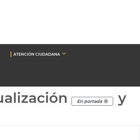
ATENCIÓN CIUDADANA
ualización
y
En portada