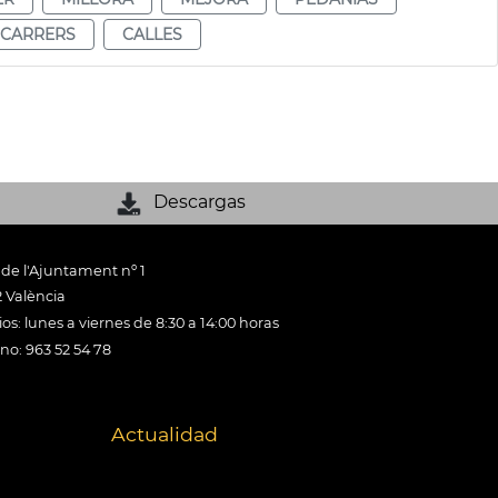
CARRERS
CALLES
Descargas
 de l'Ajuntament nº 1
 València
os: lunes a viernes de 8:30 a 14:00 horas
ono: 963 52 54 78
Actualidad