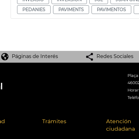
PEDANIES
PAVIMENTS
PAVIMENTOS
Páginas de Interés
Redes Sociales
Plaça
46002
Horari
Teléf
ad
Trámites
Atención
ciudadana