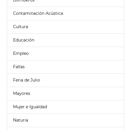
Bomberos
Contaminación Acústica
Cultura
Educación
Empleo
Fallas
Feria de Julio
Mayores
Mujer e Igualdad
Naturia