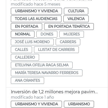
modificado hace 5 meses
URBANISMO Y VIVIENDA
CULTURA
TODAS LAS AUDIENCIAS
VALENCIA
EN PORTADA
EN PORTADA TEMÁTICA
NORMAL
DONES
MUJERES
JOSÉ LUIS MORENO
CARRERS
CALLES
LLISTAT DE CARRERS
CALLEJERO
ETELVINA OFELIA RAGA SELMA
MARÍA TERESA NAVARRO FERREROS
ANA ORANTES
Inversión de 1,2 millones mejora pavimento calles y caminos València y pedanías
modificado hace 1 año
URBANISMO Y VIVIENDA
URBANISMO