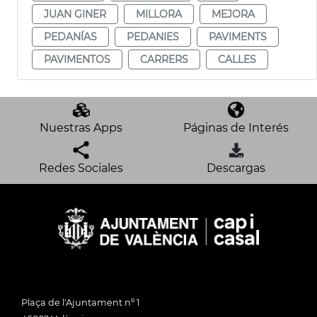
JUAN GINER
MILLORA
MEJORA
PEDANÍAS
PEDANIES
PAVIMENTS
PAVIMENTOS
CARRERS
CALLES
Nuestras Apps
Páginas de Interés
Redes Sociales
Descargas
Plaça de l'Ajuntament nº 1