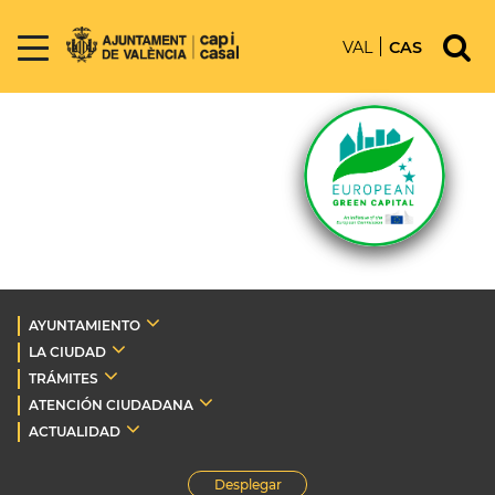
VAL
CAS
AYUNTAMIENTO
LA CIUDAD
TRÁMITES
ATENCIÓN CIUDADANA
ACTUALIDAD
Desplegar