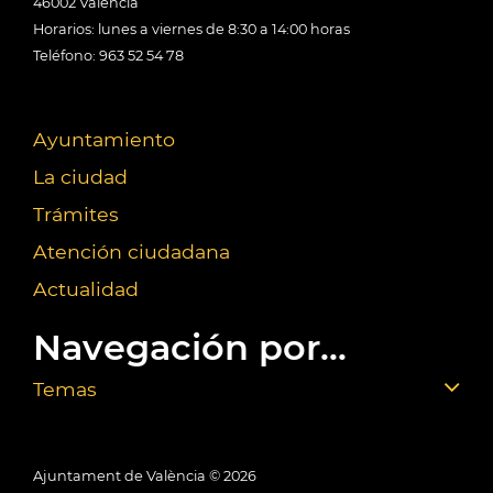
46002 València
Horarios: lunes a viernes de 8:30 a 14:00 horas
Teléfono: 963 52 54 78
Ayuntamiento
La ciudad
Trámites
Atención ciudadana
Actualidad
Navegación por...
Temas
Ajuntament de València ©
2026