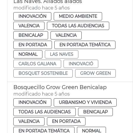
Las Naves. Aliados alados
modificado hace 5 años
INNOVACIÓN
MEDIO AMBIENTE
VALENCIA
TODAS LAS AUDIENCIAS
BENICALAP
VALENCIA
EN PORTADA
EN PORTADA TEMÁTICA
NORMAL
LAS NAVES
CARLOS GALIANA
INNOVACIÓ
BOSQUET SOSTENIBLE
GROW GREEN
Bosquecillo Grow Green Benicalap
modificado hace 5 años
INNOVACIÓN
URBANISMO Y VIVIENDA
TODAS LAS AUDIENCIAS
BENICALAP
VALENCIA
EN PORTADA
EN PORTADA TEMÁTICA
NORMAL