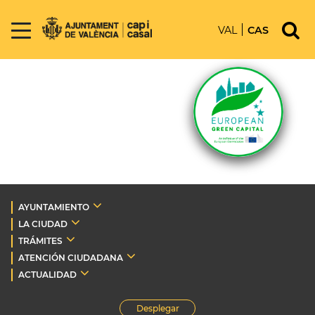
VAL
CAS
AYUNTAMIENTO
LA CIUDAD
TRÁMITES
ATENCIÓN CIUDADANA
ACTUALIDAD
Desplegar