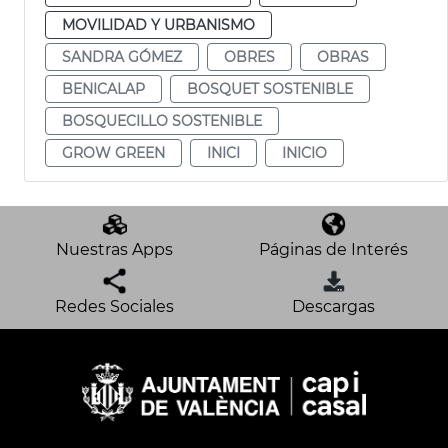
MOVILIDAD Y URBANISMO
SANDRA GÓMEZ
OBRES
OBRAS
BENICALAP
BOSQUET SOSTENIBLE
BOSQUECILLO SOSTENIBLE
GROW GREEN
INICI
INICIO
Nuestras Apps
Páginas de Interés
Redes Sociales
Descargas