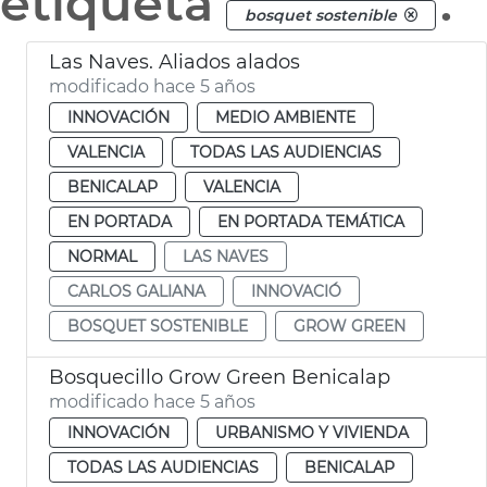
etiqueta
.
bosquet sostenible
Las Naves. Aliados alados
modificado hace 5 años
INNOVACIÓN
MEDIO AMBIENTE
VALENCIA
TODAS LAS AUDIENCIAS
BENICALAP
VALENCIA
EN PORTADA
EN PORTADA TEMÁTICA
NORMAL
LAS NAVES
CARLOS GALIANA
INNOVACIÓ
BOSQUET SOSTENIBLE
GROW GREEN
Bosquecillo Grow Green Benicalap
modificado hace 5 años
INNOVACIÓN
URBANISMO Y VIVIENDA
TODAS LAS AUDIENCIAS
BENICALAP