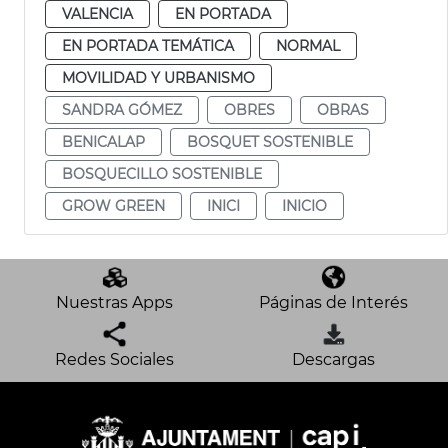
VALENCIA
EN PORTADA
EN PORTADA TEMÁTICA
NORMAL
MOVILIDAD Y URBANISMO
SANDRA GÓMEZ
OBRES
OBRAS
BENICALAP
BOSQUET SOSTENIBLE
BOSQUECILLO SOSTENIBLE
GROW GREEN
INICI
INICIO
Nuestras Apps
Páginas de Interés
Redes Sociales
Descargas