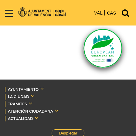
VAL
CAS
AYUNTAMIENTO
LA CIUDAD
TRÁMITES
ATENCIÓN CIUDADANA
ACTUALIDAD
Desplegar