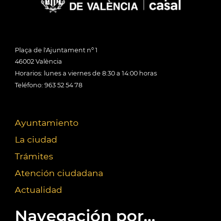
Plaça de l'Ajuntament nº 1
46002 València
Horarios: lunes a viernes de 8:30 a 14:00 horas
Teléfono: 963 52 54 78
Ayuntamiento
La ciudad
Trámites
Atención ciudadana
Actualidad
Navegación por...