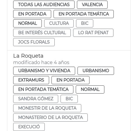
TODAS LAS AUDIENCIAS
VALENCIA
EN PORTADA
EN PORTADA TEMÁTICA
NORMAL
CULTURA
BIC
BE INTERÉS CULTURAL
LO RAT PENAT
JOCS FLORALS
La Roqueta
modificado hace 4 años
URBANISMO Y VIVIENDA
URBANISMO
EXTRAMURS
EN PORTADA
EN PORTADA TEMÁTICA
NORMAL
SANDRA GÓMEZ
BIC
MONESTIR DE LA ROQUETA
MONASTERIO DE LA ROQUETA
EXECUCIÓ