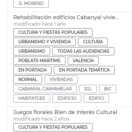
JL MORENO
Rehabilitación edificios Cabanyal viviendas
modificado hace 1 año
CULTURA Y FIESTAS POPULARES
URBANISMO Y VIVIENDA
CULTURA
URBANISMO
TODAS LAS AUDIENCIAS
POBLATS MARITIMS
VALENCIA
EN PORTADA
EN PORTADA TEMÁTICA
NORMAL
VIVIENDAS
CABANYAL CANYAMELAR
JGL
BIC
HABITATGES
EDIFICIO
EDIFICI
Juegos florales Bien de Interés Cultural
modificado hace 2 años
CULTURA Y FIESTAS POPULARES