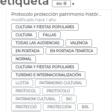
etiqueta
.
bic
Protocolo protección patrimonio histórico de València Fallas 2025
modificado hace 1 año
CULTURA Y FIESTAS POPULARES
CULTURA
FALLAS
TODAS LAS AUDIENCIAS
VALENCIA
EN PORTADA
EN PORTADA TEMÁTICA
NORMAL
CULTURA Y FIESTAS POPULARES
TURISMO E INTERNACIONALIZACIÓN
LLOTJA
PATRIMONIO CULTURAL
PROTOCOL
PROTOCOLO
PATRIMONI CULTURAL
BIC
PROTECCIÓ
PROTECCIÓN
BRL