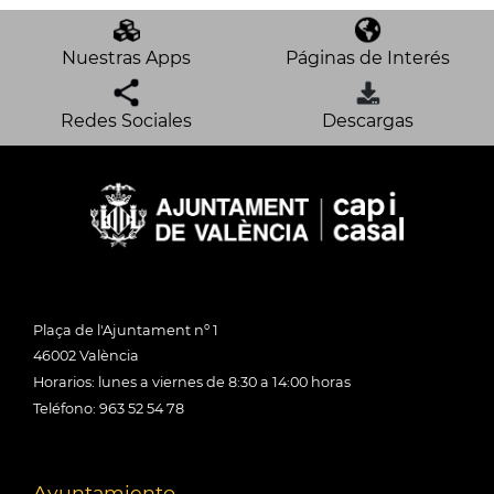
Nuestras Apps
Páginas de Interés
Redes Sociales
Descargas
Plaça de l'Ajuntament nº 1
46002 València
Horarios: lunes a viernes de 8:30 a 14:00 horas
Teléfono: 963 52 54 78
Ayuntamiento