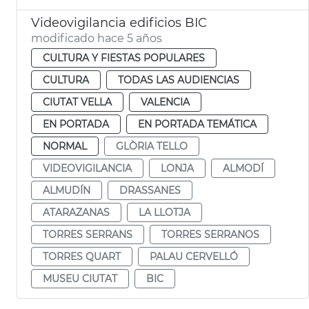
Videovigilancia edificios BIC
modificado hace 5 años
CULTURA Y FIESTAS POPULARES
CULTURA
TODAS LAS AUDIENCIAS
CIUTAT VELLA
VALENCIA
EN PORTADA
EN PORTADA TEMÁTICA
NORMAL
GLÒRIA TELLO
VIDEOVIGILANCIA
LONJA
ALMODÍ
ALMUDÍN
DRASSANES
ATARAZANAS
LA LLOTJA
TORRES SERRANS
TORRES SERRANOS
TORRES QUART
PALAU CERVELLÓ
MUSEU CIUTAT
BIC