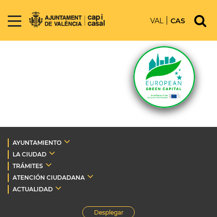
VAL
CAS
AYUNTAMIENTO
LA CIUDAD
TRÁMITES
ATENCIÓN CIUDADANA
ACTUALIDAD
Desplegar