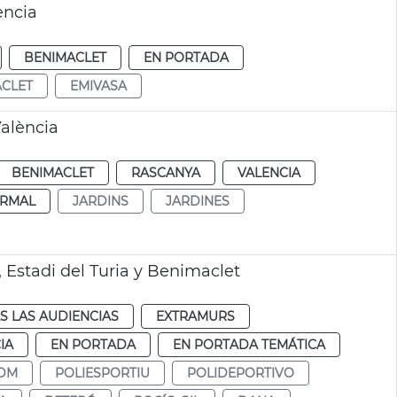
ència
BENIMACLET
EN PORTADA
CLET
EMIVASA
València
BENIMACLET
RASCANYA
VALENCIA
RMAL
JARDINS
JARDINES
 Estadi del Turia y Benimaclet
S LAS AUDIENCIAS
EXTRAMURS
IA
EN PORTADA
EN PORTADA TEMÁTICA
DM
POLIESPORTIU
POLIDEPORTIVO