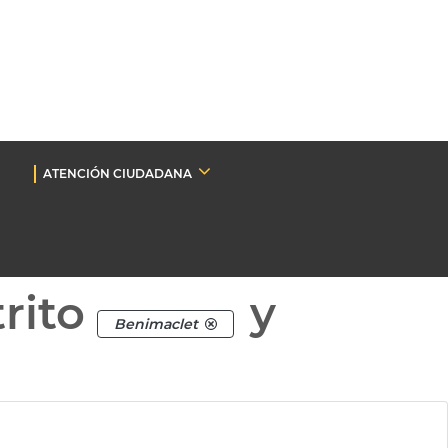
ATENCIÓN CIUDADANA
rito
y
Benimaclet