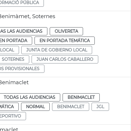
ORMACIÓ PÚBLICA
 Benimàmet, Soternes
AS LAS AUDIENCIAS
OLIVERETA
EN PORTADA
EN PORTADA TEMÁTICA
 LOCAL
JUNTA DE GOBIERNO LOCAL
SOTERNES
JUAN CARLOS CABALLERO
S PROVISIONALES
 Benimaclet
TODAS LAS AUDIENCIAS
BENIMACLET
MÁTICA
NORMAL
BENIMACLET
JGL
EPORTIVO
imaclet