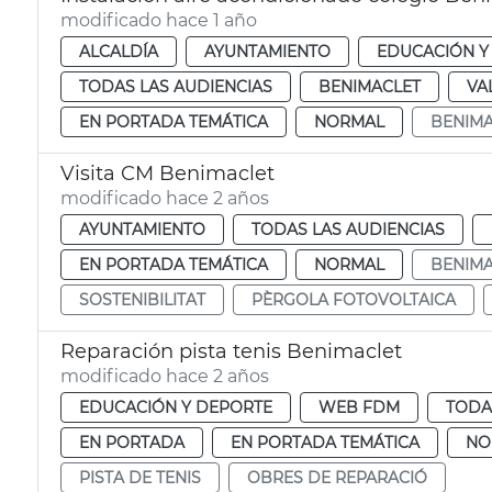
modificado hace 1 año
ALCALDÍA
AYUNTAMIENTO
EDUCACIÓN Y
TODAS LAS AUDIENCIAS
BENIMACLET
VA
EN PORTADA TEMÁTICA
NORMAL
BENIMA
Visita CM Benimaclet
modificado hace 2 años
AYUNTAMIENTO
TODAS LAS AUDIENCIAS
EN PORTADA TEMÁTICA
NORMAL
BENIMA
SOSTENIBILITAT
PÈRGOLA FOTOVOLTAICA
Reparación pista tenis Benimaclet
modificado hace 2 años
EDUCACIÓN Y DEPORTE
WEB FDM
TODA
EN PORTADA
EN PORTADA TEMÁTICA
NO
PISTA DE TENIS
OBRES DE REPARACIÓ