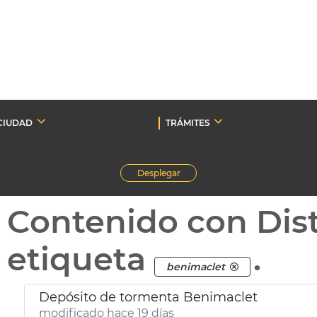
CIUDAD
TRÁMITES
Desplegar
Contenido con Dist
etiqueta
.
benimaclet
Depósito de tormenta Benimaclet
modificado hace 19 días