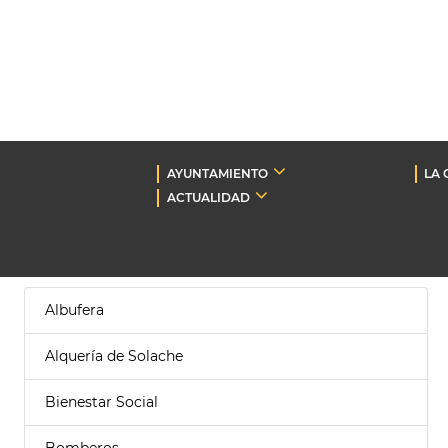
AYUNTAMIENTO
LA 
ACTUALIDAD
Albufera
Alquería de Solache
Bienestar Social