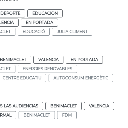
 DEPORTE
EDUCACIÓN
LENCIA
EN PORTADA
CLET
EDUCACIÓ
JULIA CLIMENT
BENIMACLET
VALENCIA
EN PORTADA
CLET
ENERGIES RENOVABLES
CENTRE EDUCATIU
AUTOCONSUM ENERGÈTIC
S LAS AUDIENCIAS
BENIMACLET
VALENCIA
RMAL
BENIMACLET
FDM