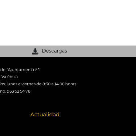
Descargas
 de l'Ajuntament nº 1
 València
os: lunes a viernes de 8:30 a 14:00 horas
ono: 963 52 54 78
Actualidad