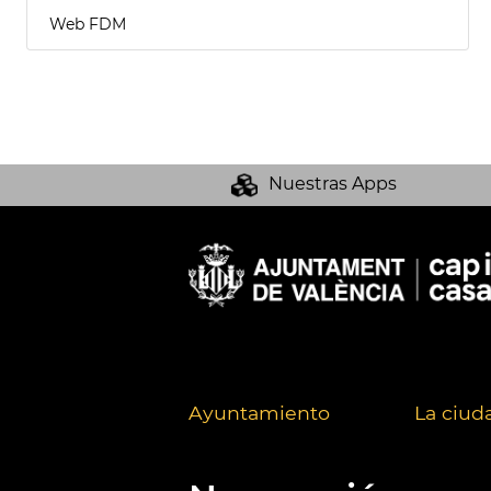
Web FDM
Nuestras Apps
Ayuntamiento
La ciud