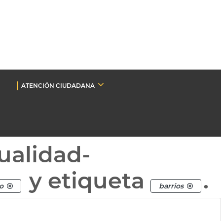
ATENCIÓN CIUDADANA
ualidad-
y etiqueta
.
o
barrios