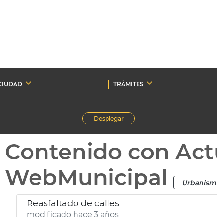
CIUDAD
TRÁMITES
Desplegar
Contenido con Act
WebMunicipal
Urbanism
Reasfaltado de calles
modificado hace 3 años