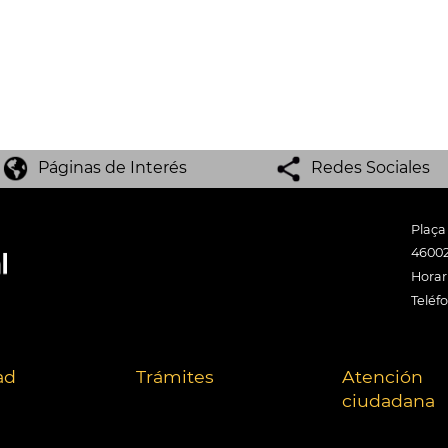
Páginas de Interés
Redes Sociales
Plaça
46002
Horari
Teléf
ad
Trámites
Atención
ciudadana