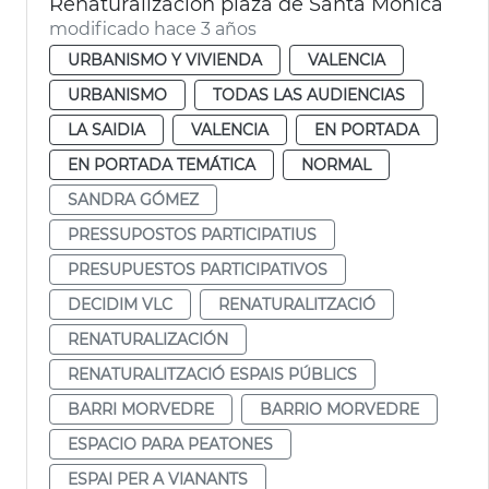
Renaturalización plaza de Santa Mónica
modificado hace 3 años
URBANISMO Y VIVIENDA
VALENCIA
URBANISMO
TODAS LAS AUDIENCIAS
LA SAIDIA
VALENCIA
EN PORTADA
EN PORTADA TEMÁTICA
NORMAL
SANDRA GÓMEZ
PRESSUPOSTOS PARTICIPATIUS
PRESUPUESTOS PARTICIPATIVOS
DECIDIM VLC
RENATURALITZACIÓ
RENATURALIZACIÓN
RENATURALITZACIÓ ESPAIS PÚBLICS
BARRI MORVEDRE
BARRIO MORVEDRE
ESPACIO PARA PEATONES
ESPAI PER A VIANANTS