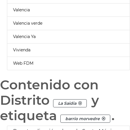
Valencia
Valencia verde
Valencia Ya
Vivienda
Web FDM
Contenido con
Distrito
y
La Saidia
etiqueta
.
barrio morvedre