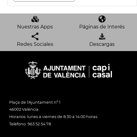
Nuestras Apps
Páginas de Interés
Redes Sociales
Descargas
Plaça de l'Ajuntament nº 1
46002 València
Horarios: lunes a viernes de 8:30 a 14:00 horas
Teléfono: 963 52 54 78