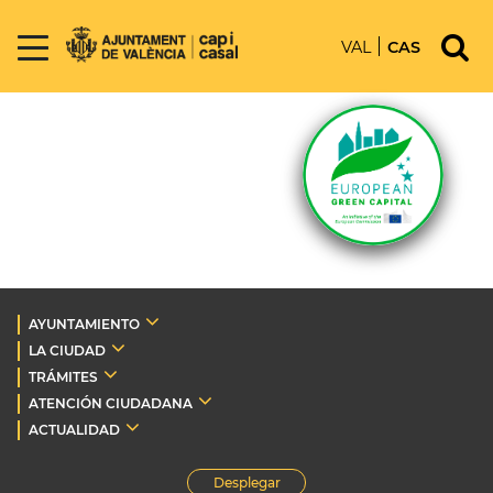
VAL
CAS
AYUNTAMIENTO
LA CIUDAD
TRÁMITES
ATENCIÓN CIUDADANA
ACTUALIDAD
Desplegar