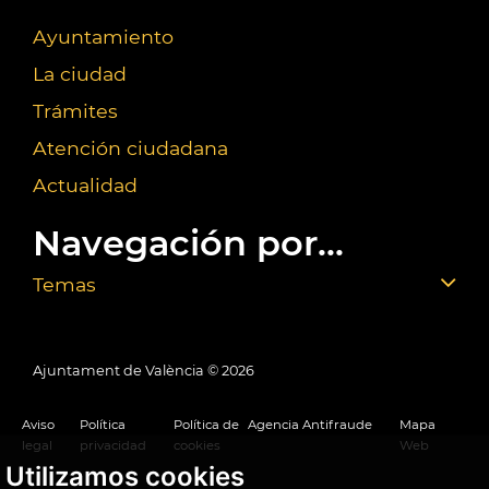
Ayuntamiento
La ciudad
Trámites
Atención ciudadana
Actualidad
Navegación por...
Temas
Ajuntament de València ©
2026
Aviso
Política
Política de
Agencia Antifraude
Mapa
legal
privacidad
cookies
Web
Utilizamos cookies