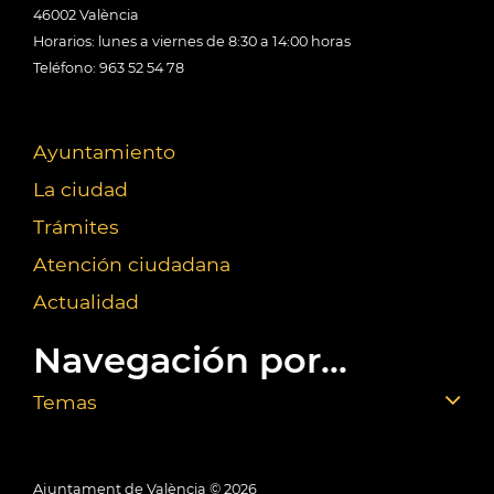
46002 València
Horarios: lunes a viernes de 8:30 a 14:00 horas
Teléfono: 963 52 54 78
Ayuntamiento
La ciudad
Trámites
Atención ciudadana
Actualidad
Navegación por...
Temas
Ajuntament de València ©
2026