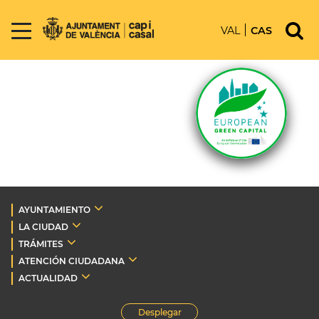
VAL
CAS
AYUNTAMIENTO
LA CIUDAD
TRÁMITES
ATENCIÓN CIUDADANA
ACTUALIDAD
Desplegar