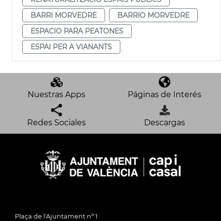
BARRI MORVEDRE
BARRIO MORVEDRE
ESPACIO PARA PEATONES
ESPAI PER A VIANANTS
Nuestras Apps
Páginas de Interés
Redes Sociales
Descargas
Plaça de l'Ajuntament nº 1