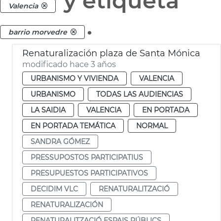
y etiqueta
Valencia
.
barrio morvedre
Renaturalización plaza de Santa Mónica
modificado hace 3 años
URBANISMO Y VIVIENDA
VALENCIA
URBANISMO
TODAS LAS AUDIENCIAS
LA SAIDIA
VALENCIA
EN PORTADA
EN PORTADA TEMÁTICA
NORMAL
SANDRA GÓMEZ
PRESSUPOSTOS PARTICIPATIUS
PRESUPUESTOS PARTICIPATIVOS
DECIDIM VLC
RENATURALITZACIÓ
RENATURALIZACIÓN
RENATURALITZACIÓ ESPAIS PÚBLICS