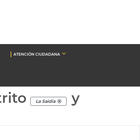
ATENCIÓN CIUDADANA
rito
y
La Saidia