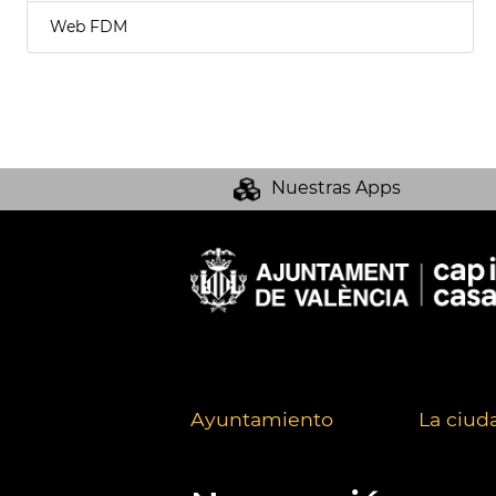
Web FDM
Nuestras Apps
Ayuntamiento
La ciud