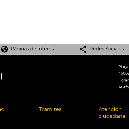
Páginas de Interés
Redes Sociales
Plaça
46002
Horari
Teléf
ad
Trámites
Atención
ciudadana