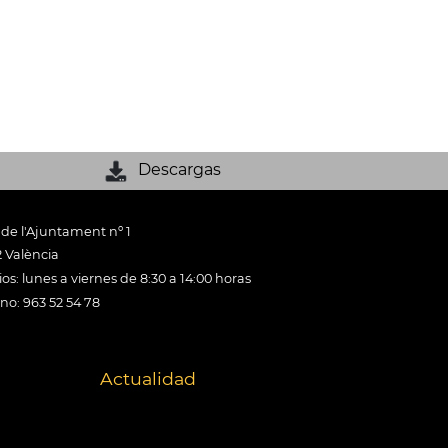
Descargas
 de l'Ajuntament nº 1
 València
os: lunes a viernes de 8:30 a 14:00 horas
ono: 963 52 54 78
Actualidad