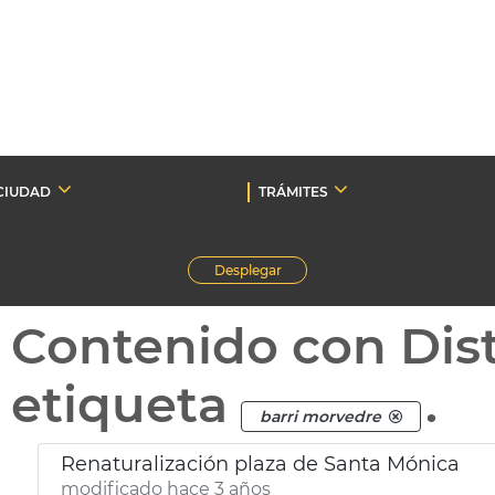
CIUDAD
TRÁMITES
Desplegar
Contenido con Dist
etiqueta
.
barri morvedre
Renaturalización plaza de Santa Mónica
modificado hace 3 años