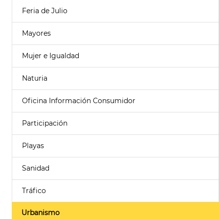
Feria de Julio
Mayores
Mujer e Igualdad
Naturia
Oficina Información Consumidor
Participación
Playas
Sanidad
Tráfico
Urbanismo