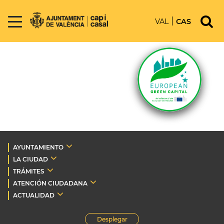
VAL
CAS
AYUNTAMIENTO
LA CIUDAD
TRÁMITES
ATENCIÓN CIUDADANA
ACTUALIDAD
Desplegar