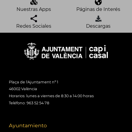
Nuestras Apps
Páginas de Interés
Redes Sociales
Descargas
Plaça de l'Ajuntament nº 1
46002 València
Horarios: lunes a viernes de 8:30 a 14:00 horas
Teléfono: 963 52 54 78
Ayuntamiento