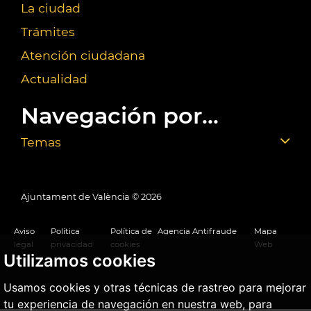
La ciudad
Trámites
Atención ciudadana
Actualidad
Navegación por...
Temas
Ajuntament de València ©
2026
Aviso
Política
Política de
Agencia Antifraude
Mapa
legal
privacidad
cookies
Web
Utilizamos cookies
Usamos cookies y otras técnicas de rastreo para mejorar
tu experiencia de navegación en nuestra web, para