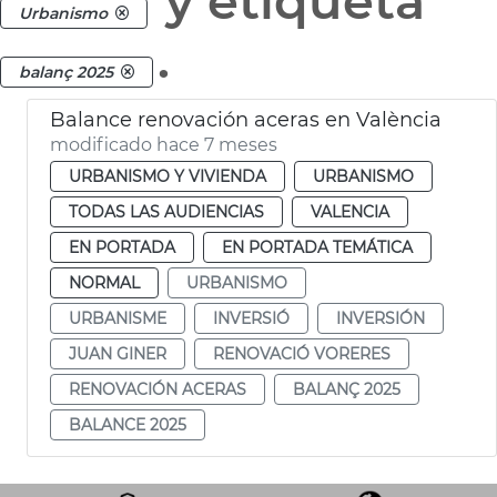
y etiqueta
Urbanismo
.
balanç 2025
Balance renovación aceras en València
modificado hace 7 meses
URBANISMO Y VIVIENDA
URBANISMO
TODAS LAS AUDIENCIAS
VALENCIA
EN PORTADA
EN PORTADA TEMÁTICA
NORMAL
URBANISMO
URBANISME
INVERSIÓ
INVERSIÓN
JUAN GINER
RENOVACIÓ VORERES
RENOVACIÓN ACERAS
BALANÇ 2025
BALANCE 2025