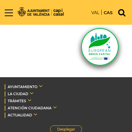
VAL
CAS
AYUNTAMIENTO
LA CIUDAD
TRÁMITES
ATENCIÓN CIUDADANA
ACTUALIDAD
Desplegar