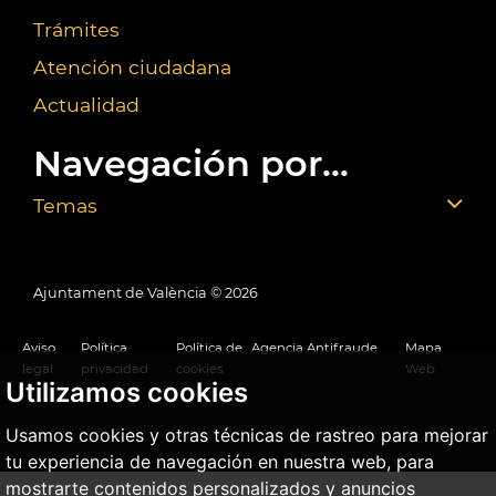
Trámites
Atención ciudadana
Actualidad
Navegación por...
Temas
Ajuntament de València ©
2026
Aviso
Política
Política de
Agencia Antifraude
Mapa
legal
privacidad
cookies
Web
Utilizamos cookies
Usamos cookies y otras técnicas de rastreo para mejorar
tu experiencia de navegación en nuestra web, para
mostrarte contenidos personalizados y anuncios