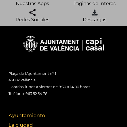
Nuestras Apps
Páginas de Interés
Redes Sociales
Descargas
Plaça de l'Ajuntament nº 1
46002 València
Horarios: lunes a viernes de 8:30 a 14:00 horas
Teléfono: 963 52 54 78
Ayuntamiento
La ciudad