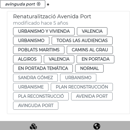
.
avinguda port
Renaturalització Avenida Port
modificado hace 5 años
URBANISMO Y VIVIENDA
VALENCIA
URBANISMO
TODAS LAS AUDIENCIAS
POBLATS MARITIMS
CAMINS AL GRAU
ALGIROS
VALENCIA
EN PORTADA
EN PORTADA TEMÁTICA
NORMAL
SANDRA GÓMEZ
URBANISMO
URBANISME
PLAN RECONSTRUCCIÓN
PLA RECONSTRUCCIÓ
AVENIDA PORT
AVINGUDA PORT