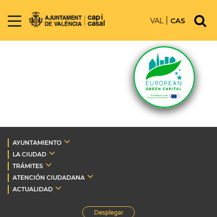
VAL
CAS
AYUNTAMIENTO
LA CIUDAD
TRÁMITES
ATENCIÓN CIUDADANA
ACTUALIDAD
Desplegar