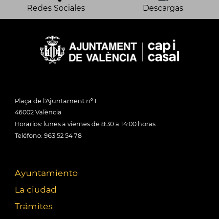
Redes Sociales
Descargas
Plaça de l'Ajuntament nº 1
46002 València
Horarios: lunes a viernes de 8:30 a 14:00 horas
Teléfono: 963 52 54 78
Ayuntamiento
La ciudad
Trámites