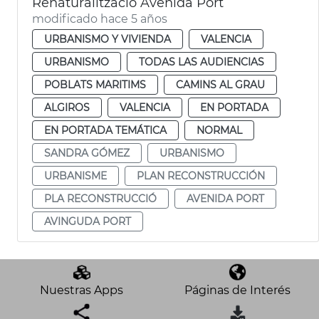
Renaturalització Avenida Port
modificado hace 5 años
URBANISMO Y VIVIENDA
VALENCIA
URBANISMO
TODAS LAS AUDIENCIAS
POBLATS MARITIMS
CAMINS AL GRAU
ALGIROS
VALENCIA
EN PORTADA
EN PORTADA TEMÁTICA
NORMAL
SANDRA GÓMEZ
URBANISMO
URBANISME
PLAN RECONSTRUCCIÓN
PLA RECONSTRUCCIÓ
AVENIDA PORT
AVINGUDA PORT
Nuestras Apps
Páginas de Interés