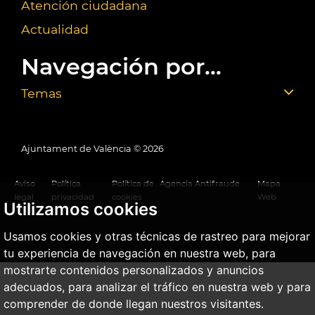
Atención ciudadana
Actualidad
Navegación por...
Temas
Ajuntament de València ©
2026
Aviso
Política
Política de
Agencia Antifraude
Mapa
legal
privacidad
cookies
Web
Utilizamos cookies
Usamos cookies y otras técnicas de rastreo para mejorar
tu experiencia de navegación en nuestra web, para
mostrarte contenidos personalizados y anuncios
adecuados, para analizar el tráfico en nuestra web y para
comprender de donde llegan nuestros visitantes.