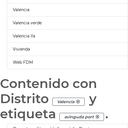
Valencia
Valencia verde
Valencia Ya
Vivienda
Web FDM
Contenido con
Distrito
y
Valencia
etiqueta
.
avinguda port