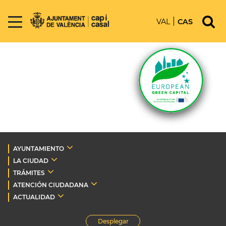
VAL
CAS
AYUNTAMIENTO
LA CIUDAD
TRÁMITES
ATENCIÓN CIUDADANA
ACTUALIDAD
Desplegar