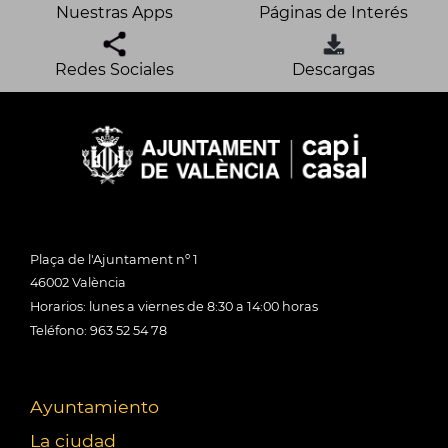
Nuestras Apps
Páginas de Interés
Redes Sociales
Descargas
Plaça de l'Ajuntament nº 1
46002 València
Horarios: lunes a viernes de 8:30 a 14:00 horas
Teléfono: 963 52 54 78
Ayuntamiento
La ciudad