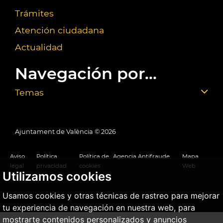
Trámites
Atención ciudadana
Actualidad
Navegación por...
Temas
Ajuntament de València ©
2026
Aviso
Política
Política de
Agencia Antifraude
Mapa
legal
privacidad
cookies
Web
Utilizamos cookies
Usamos cookies y otras técnicas de rastreo para mejorar
tu experiencia de navegación en nuestra web, para
mostrarte contenidos personalizados y anuncios