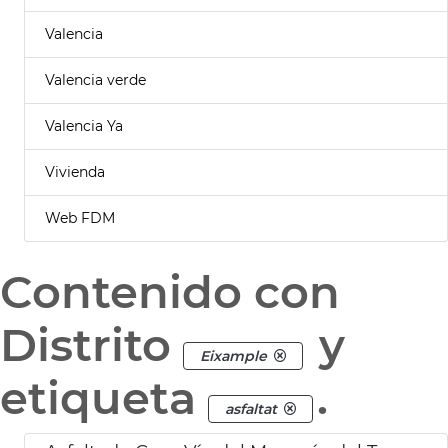
Valencia
Valencia verde
Valencia Ya
Vivienda
Web FDM
Contenido con
Distrito
y
Eixample
etiqueta
.
asfaltat