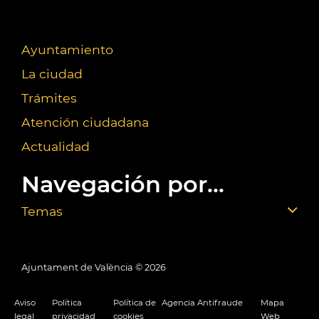
Ayuntamiento
La ciudad
Trámites
Atención ciudadana
Actualidad
Navegación por...
Temas
Ajuntament de València ©
2026
Aviso
Política
Política de
Agencia Antifraude
Mapa
legal
privacidad
cookies
Web