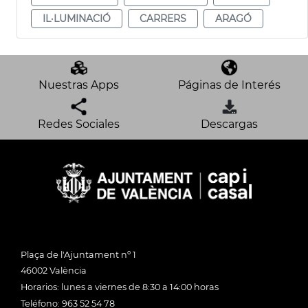
IL·LUMINACIÓ
CARRERS
ARAGÓ
Nuestras Apps
Páginas de Interés
Redes Sociales
Descargas
Plaça de l'Ajuntament nº 1
46002 València
Horarios: lunes a viernes de 8:30 a 14:00 horas
Teléfono: 963 52 54 78