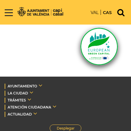
VAL
CAS
AYUNTAMIENTO
LA CIUDAD
TRÁMITES
ATENCIÓN CIUDADANA
ACTUALIDAD
Desplegar