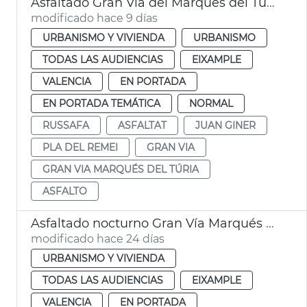
Asfaltado Gran Vía del Marqués del Turia València
modificado hace 9 días
URBANISMO Y VIVIENDA
URBANISMO
TODAS LAS AUDIENCIAS
EIXAMPLE
VALENCIA
EN PORTADA
EN PORTADA TEMÁTICA
NORMAL
RUSSAFA
ASFALTAT
JUAN GINER
PLA DEL REMEI
GRAN VIA
GRAN VIA MARQUÉS DEL TÚRIA
ASFALTO
Asfaltado nocturno Gran Vía Marqués del Turia València
modificado hace 24 días
URBANISMO Y VIVIENDA
TODAS LAS AUDIENCIAS
EIXAMPLE
VALENCIA
EN PORTADA