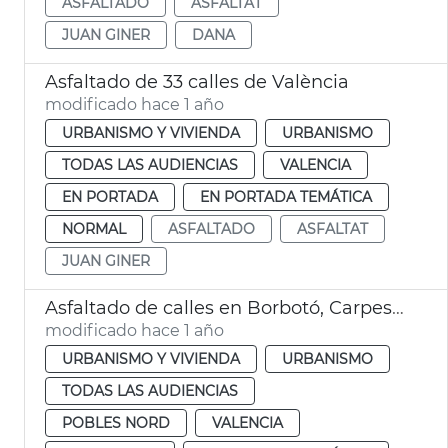
ASFALTADO
ASFALTAT
JUAN GINER
DANA
Asfaltado de 33 calles de València
modificado hace 1 año
URBANISMO Y VIVIENDA
URBANISMO
TODAS LAS AUDIENCIAS
VALENCIA
EN PORTADA
EN PORTADA TEMÁTICA
NORMAL
ASFALTADO
ASFALTAT
JUAN GINER
Asfaltado de calles en Borbotó, Carpesa y Mauella
modificado hace 1 año
URBANISMO Y VIVIENDA
URBANISMO
TODAS LAS AUDIENCIAS
POBLES NORD
VALENCIA