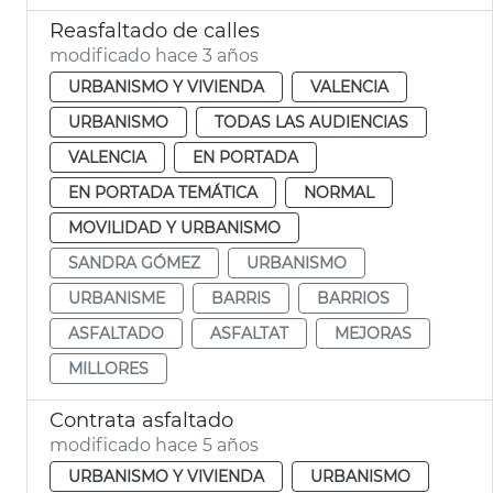
Reasfaltado de calles
modificado hace 3 años
URBANISMO Y VIVIENDA
VALENCIA
URBANISMO
TODAS LAS AUDIENCIAS
VALENCIA
EN PORTADA
EN PORTADA TEMÁTICA
NORMAL
MOVILIDAD Y URBANISMO
SANDRA GÓMEZ
URBANISMO
URBANISME
BARRIS
BARRIOS
ASFALTADO
ASFALTAT
MEJORAS
MILLORES
Contrata asfaltado
modificado hace 5 años
URBANISMO Y VIVIENDA
URBANISMO