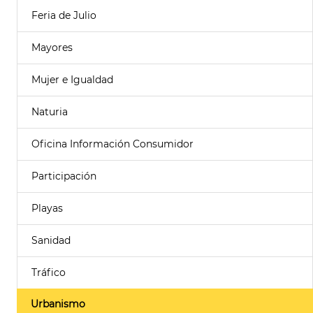
Feria de Julio
Mayores
Mujer e Igualdad
Naturia
Oficina Información Consumidor
Participación
Playas
Sanidad
Tráfico
Urbanismo