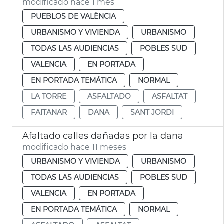
modificado hace 1 mes
PUEBLOS DE VALÈNCIA
URBANISMO Y VIVIENDA
URBANISMO
TODAS LAS AUDIENCIAS
POBLES SUD
VALENCIA
EN PORTADA
EN PORTADA TEMÁTICA
NORMAL
LA TORRE
ASFALTADO
ASFALTAT
FAITANAR
DANA
SANT JORDI
Afaltado calles dañadas por la dana
modificado hace 11 meses
URBANISMO Y VIVIENDA
URBANISMO
TODAS LAS AUDIENCIAS
POBLES SUD
VALENCIA
EN PORTADA
EN PORTADA TEMÁTICA
NORMAL