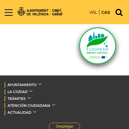
VAL
CAS
AYUNTAMIENTO
LA CIUDAD
TRÁMITES
ATENCIÓN CIUDADANA
ACTUALIDAD
Desplegar