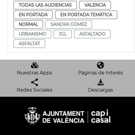
TODAS LAS AUDIENCIAS
VALENCIA
EN PORTADA
EN PORTADA TEMÁTICA
NORMAL
SANDRA GÓMEZ
URBANISMO
JGL
ASFALTADO
ASFALTAT
Nuestras Apps
Páginas de Interés
Redes Sociales
Descargas