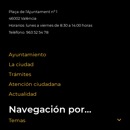
Plaça de l'Ajuntament nº 1
46002 València
Horarios: lunes a viernes de 8:30 a 14:00 horas
Teléfono: 963 52 54 78
Ayuntamiento
La ciudad
Trámites
Atención ciudadana
Actualidad
Navegación por...
Temas