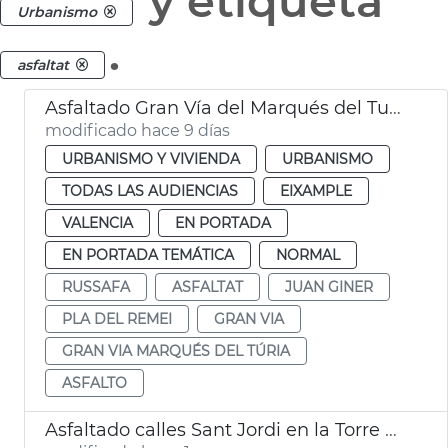
y etiqueta
Urbanismo
.
asfaltat
Asfaltado Gran Vía del Marqués del Turia València
modificado hace 9 días
URBANISMO Y VIVIENDA
URBANISMO
TODAS LAS AUDIENCIAS
EIXAMPLE
VALENCIA
EN PORTADA
EN PORTADA TEMÁTICA
NORMAL
RUSSAFA
ASFALTAT
JUAN GINER
PLA DEL REMEI
GRAN VIA
GRAN VIA MARQUÉS DEL TÚRIA
ASFALTO
Asfaltado calles Sant Jordi en la Torre València