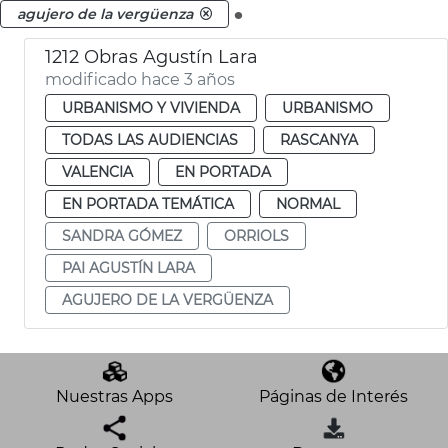
.
agujero de la vergüenza
1212 Obras Agustín Lara
modificado hace 3 años
URBANISMO Y VIVIENDA
URBANISMO
TODAS LAS AUDIENCIAS
RASCANYA
VALENCIA
EN PORTADA
EN PORTADA TEMÁTICA
NORMAL
SANDRA GÓMEZ
ORRIOLS
PAI AGUSTÍN LARA
AGUJERO DE LA VERGÜENZA
Nuestras Apps
Páginas de Interés