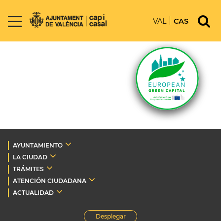
VAL
CAS
AYUNTAMIENTO
LA CIUDAD
TRÁMITES
ATENCIÓN CIUDADANA
ACTUALIDAD
Desplegar