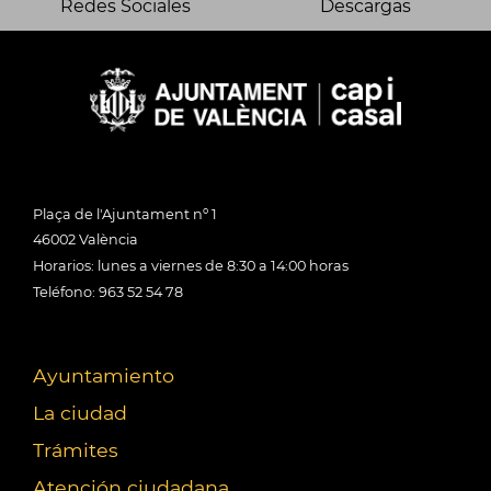
Redes Sociales
Descargas
Plaça de l'Ajuntament nº 1
46002 València
Horarios: lunes a viernes de 8:30 a 14:00 horas
Teléfono: 963 52 54 78
Ayuntamiento
La ciudad
Trámites
Atención ciudadana