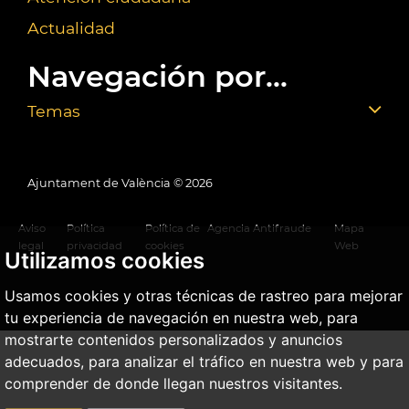
Actualidad
Navegación por...
Temas
Ajuntament de València ©
2026
Aviso
Política
Política de
Agencia Antifraude
Mapa
legal
privacidad
cookies
Web
Utilizamos cookies
Usamos cookies y otras técnicas de rastreo para mejorar
tu experiencia de navegación en nuestra web, para
mostrarte contenidos personalizados y anuncios
adecuados, para analizar el tráfico en nuestra web y para
comprender de donde llegan nuestros visitantes.