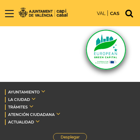
VAL
CAS
AYUNTAMIENTO
LA CIUDAD
TRÁMITES
ATENCIÓN CIUDADANA
ACTUALIDAD
Desplegar