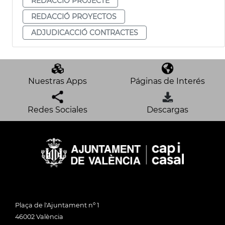
REDACCIÓ PROJECTE
REDACCIÓ PROYECTOS
ADJUDICACCIÓ CONTRACTES
Nuestras Apps
Páginas de Interés
Redes Sociales
Descargas
Plaça de l'Ajuntament nº 1
46002 València