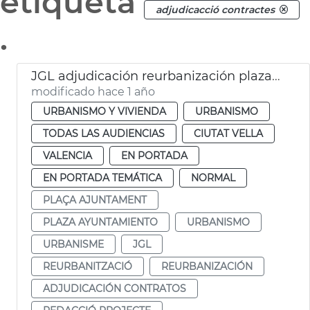
etiqueta
adjudicacció contractes
.
JGL adjudicación reurbanización plaza Ajuntament
modificado hace 1 año
URBANISMO Y VIVIENDA
URBANISMO
TODAS LAS AUDIENCIAS
CIUTAT VELLA
VALENCIA
EN PORTADA
EN PORTADA TEMÁTICA
NORMAL
PLAÇA AJUNTAMENT
PLAZA AYUNTAMIENTO
URBANISMO
URBANISME
JGL
REURBANITZACIÓ
REURBANIZACIÓN
ADJUDICACIÓN CONTRATOS