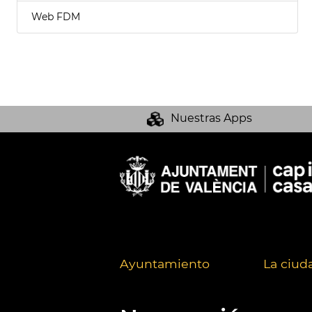
Web FDM
Nuestras Apps
Ayuntamiento
La ciud