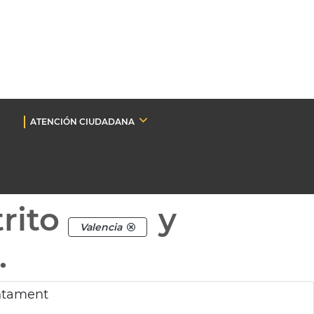
ATENCIÓN CIUDADANA
rito
y
Valencia
.
untament