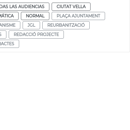
DAS LAS AUDIENCIAS
CIUTAT VELLA
MÁTICA
NORMAL
PLAÇA AJUNTAMENT
ANISME
JGL
REURBANITZACIÓ
S
REDACCIÓ PROJECTE
RACTES