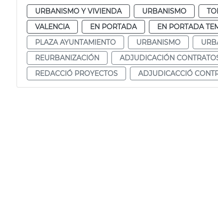
URBANISMO Y VIVIENDA
URBANISMO
TO
VALENCIA
EN PORTADA
EN PORTADA TE
PLAZA AYUNTAMIENTO
URBANISMO
URB
REURBANIZACIÓN
ADJUDICACIÓN CONTRATO
REDACCIÓ PROYECTOS
ADJUDICACCIÓ CONT