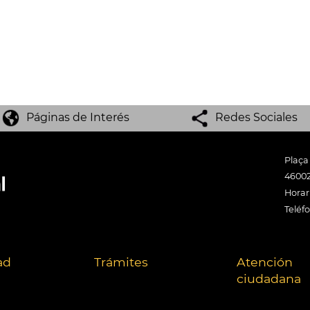
Páginas de Interés
Redes Sociales
Plaça
46002
Horari
Teléf
ad
Trámites
Atención
ciudadana