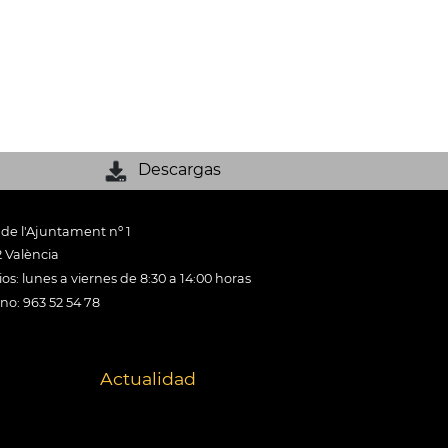
Descargas
 de l'Ajuntament nº 1
 València
os: lunes a viernes de 8:30 a 14:00 horas
ono: 963 52 54 78
Actualidad