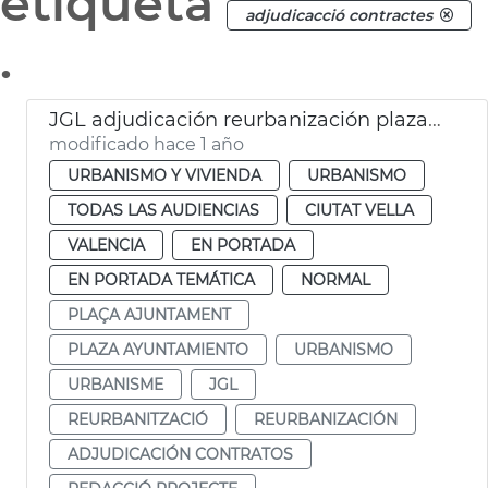
etiqueta
adjudicacció contractes
.
JGL adjudicación reurbanización plaza Ajuntament
modificado hace 1 año
URBANISMO Y VIVIENDA
URBANISMO
TODAS LAS AUDIENCIAS
CIUTAT VELLA
VALENCIA
EN PORTADA
EN PORTADA TEMÁTICA
NORMAL
PLAÇA AJUNTAMENT
PLAZA AYUNTAMIENTO
URBANISMO
URBANISME
JGL
REURBANITZACIÓ
REURBANIZACIÓN
ADJUDICACIÓN CONTRATOS