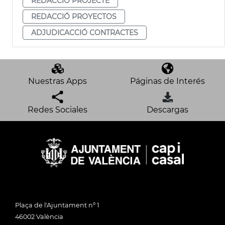
REDACCIÓ PROJECTE
REDACCIÓ PROYECTOS
ADJUDICACCIÓ CONTRACTES
Nuestras Apps
Páginas de Interés
Redes Sociales
Descargas
Plaça de l'Ajuntament nº 1
46002 València