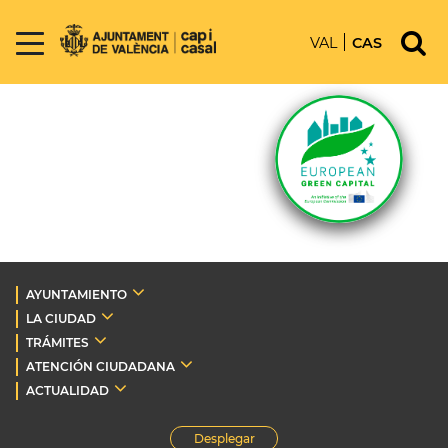
VAL
CAS
AYUNTAMIENTO
LA CIUDAD
TRÁMITES
ATENCIÓN CIUDADANA
ACTUALIDAD
Desplegar