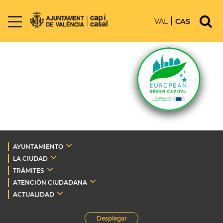
VAL
CAS
AYUNTAMIENTO
LA CIUDAD
TRÁMITES
ATENCIÓN CIUDADANA
ACTUALIDAD
Desplegar