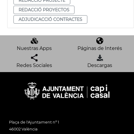
REDACCIÓ PROJECTE
REDACCIÓ PROYECTOS
ADJUDICACCIÓ CONTRACTES
Nuestras Apps
Páginas de Interés
Redes Sociales
Descargas
Plaça de l'Ajuntament nº 1
46002 València