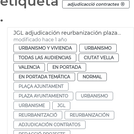
etiqueta
adjudicacció contractes
.
JGL adjudicación reurbanización plaza Ajuntament
modificado hace 1 año
URBANISMO Y VIVIENDA
URBANISMO
TODAS LAS AUDIENCIAS
CIUTAT VELLA
VALENCIA
EN PORTADA
EN PORTADA TEMÁTICA
NORMAL
PLAÇA AJUNTAMENT
PLAZA AYUNTAMIENTO
URBANISMO
URBANISME
JGL
REURBANITZACIÓ
REURBANIZACIÓN
ADJUDICACIÓN CONTRATOS