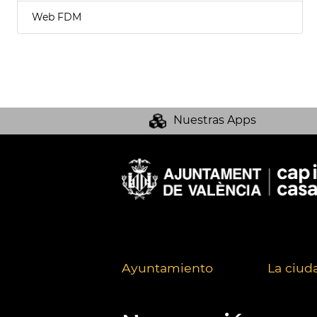
Web FDM
Nuestras Apps
Ayuntamiento
La ciud