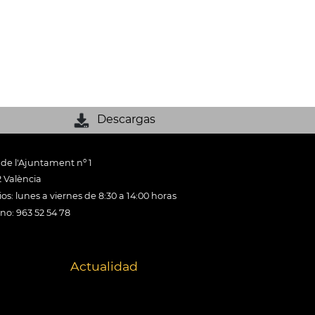
Descargas
 de l'Ajuntament nº 1
 València
os: lunes a viernes de 8:30 a 14:00 horas
ono: 963 52 54 78
Actualidad