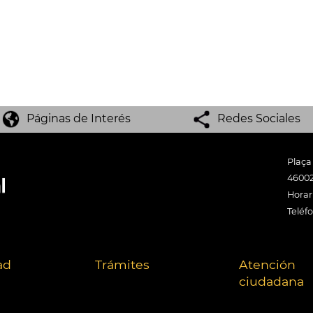
Páginas de Interés
Redes Sociales
Plaça
46002
Horari
Teléf
ad
Trámites
Atención
ciudadana