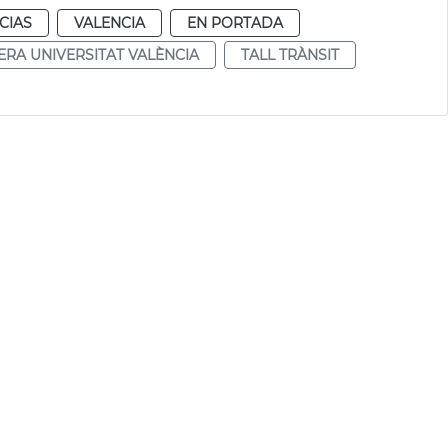
CIAS
VALENCIA
EN PORTADA
ERA UNIVERSITAT VALÈNCIA
TALL TRÀNSIT