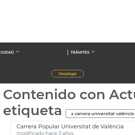
CIUDAD
TRÁMITES
Desplegar
Contenido con Act
etiqueta
x carrera universitat valència
Carrera Popular Universitat de València
modificado hace 3 años