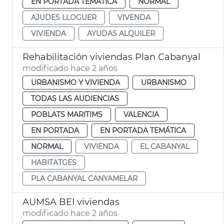
EN PORTADA TEMÁTICA
NORMAL
AJUDES LLOGUER
VIVENDA
VIVIENDA
AYUDAS ALQUILER
Rehabilitación viviendas Plan Cabanyal
modificado hace 2 años
URBANISMO Y VIVIENDA
URBANISMO
TODAS LAS AUDIENCIAS
POBLATS MARITIMS
VALENCIA
EN PORTADA
EN PORTADA TEMÁTICA
NORMAL
VIVIENDA
EL CABANYAL
HABITATGES
PLA CABANYAL CANYAMELAR
AUMSA BEI viviendas
modificado hace 2 años