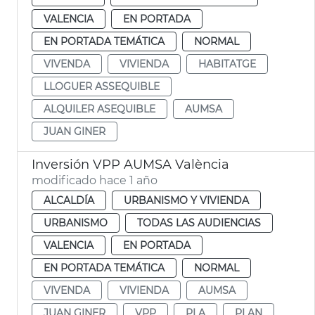
VALENCIA
EN PORTADA
EN PORTADA TEMÁTICA
NORMAL
VIVENDA
VIVIENDA
HABITATGE
LLOGUER ASSEQUIBLE
ALQUILER ASEQUIBLE
AUMSA
JUAN GINER
Inversión VPP AUMSA València
modificado hace 1 año
ALCALDÍA
URBANISMO Y VIVIENDA
URBANISMO
TODAS LAS AUDIENCIAS
VALENCIA
EN PORTADA
EN PORTADA TEMÁTICA
NORMAL
VIVENDA
VIVIENDA
AUMSA
JUAN GINER
VPP
PLA
PLAN