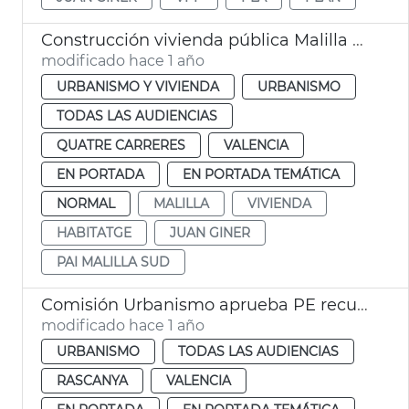
Construcción vivienda pública Malilla Sud
modificado hace 1 año
URBANISMO Y VIVIENDA
URBANISMO
TODAS LAS AUDIENCIAS
QUATRE CARRERES
VALENCIA
EN PORTADA
EN PORTADA TEMÁTICA
NORMAL
MALILLA
VIVIENDA
HABITATGE
JUAN GINER
PAI MALILLA SUD
Comisión Urbanismo aprueba PE recuperación entorno San Miguel de los Reyes
modificado hace 1 año
URBANISMO
TODAS LAS AUDIENCIAS
RASCANYA
VALENCIA