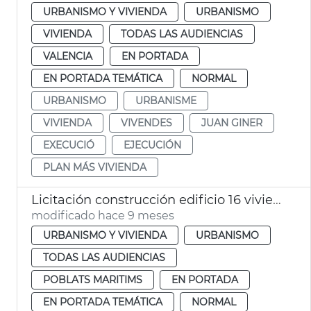
URBANISMO Y VIVIENDA
URBANISMO
VIVIENDA
TODAS LAS AUDIENCIAS
VALENCIA
EN PORTADA
EN PORTADA TEMÁTICA
NORMAL
URBANISMO
URBANISME
VIVIENDA
VIVENDES
JUAN GINER
EXECUCIÓ
EJECUCIÓN
PLAN MÁS VIVIENDA
Licitación construcción edificio 16 viviendas sociales el Cabanyal
modificado hace 9 meses
URBANISMO Y VIVIENDA
URBANISMO
TODAS LAS AUDIENCIAS
POBLATS MARITIMS
EN PORTADA
EN PORTADA TEMÁTICA
NORMAL