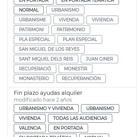
EN PORTADA
EN PORTADA TEMÁTICA
NORMAL
URBANISMO
URBANISME
VIVENDA
VIVIENDA
PATRIMONI
PATRIMONIO
PLA ESPECIAL
PLAN ESPECIAL
SAN MIGUEL DE LOS REYES
SANT MIQUEL DELS REIS
JUAN GINER
RECUPERACIÓ
MONESTIR
MONASTERIO
RECUPERANCIÓN
Fin plazo ayudas alquiler
modificado hace 2 años
URBANISMO Y VIVIENDA
URBANISMO
VIVIENDA
TODAS LAS AUDIENCIAS
VALENCIA
EN PORTADA