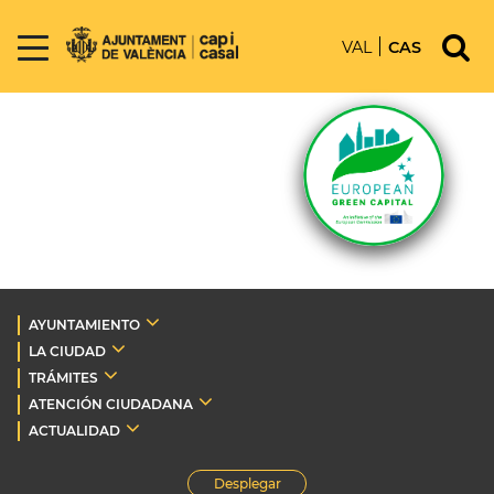
VAL
CAS
AYUNTAMIENTO
LA CIUDAD
TRÁMITES
ATENCIÓN CIUDADANA
ACTUALIDAD
Desplegar