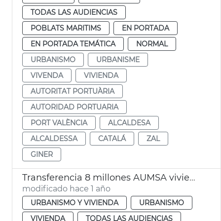
TODAS LAS AUDIENCIAS
POBLATS MARITIMS
EN PORTADA
EN PORTADA TEMÁTICA
NORMAL
URBANISMO
URBANISME
VIVENDA
VIVIENDA
AUTORITAT PORTUÀRIA
AUTORIDAD PORTUARIA
PORT VALÈNCIA
ALCALDESA
ALCALDESSA
CATALÁ
ZAL
GINER
Transferencia 8 millones AUMSA viviendas alquiler asequible
modificado hace 1 año
URBANISMO Y VIVIENDA
URBANISMO
VIVIENDA
TODAS LAS AUDIENCIAS