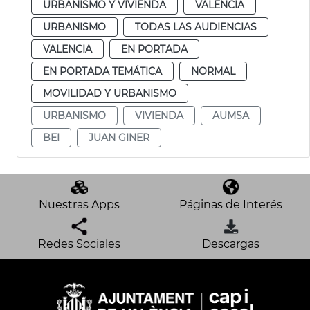
URBANISMO Y VIVIENDA
VALENCIA
URBANISMO
TODAS LAS AUDIENCIAS
VALENCIA
EN PORTADA
EN PORTADA TEMÁTICA
NORMAL
MOVILIDAD Y URBANISMO
URBANISMO
VIVIENDA
AUMSA
BEI
JUAN GINER
Nuestras Apps
Páginas de Interés
Redes Sociales
Descargas