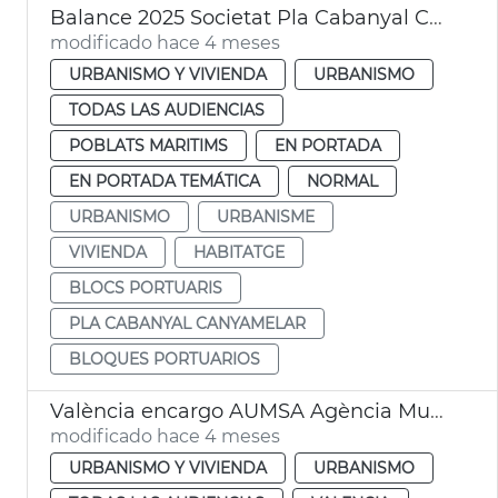
Balance 2025 Societat Pla Cabanyal Canyamelar
modificado hace 4 meses
URBANISMO Y VIVIENDA
URBANISMO
TODAS LAS AUDIENCIAS
POBLATS MARITIMS
EN PORTADA
EN PORTADA TEMÁTICA
NORMAL
URBANISMO
URBANISME
VIVIENDA
HABITATGE
BLOCS PORTUARIS
PLA CABANYAL CANYAMELAR
BLOQUES PORTUARIOS
València encargo AUMSA Agència Municipal Lloguer
modificado hace 4 meses
URBANISMO Y VIVIENDA
URBANISMO