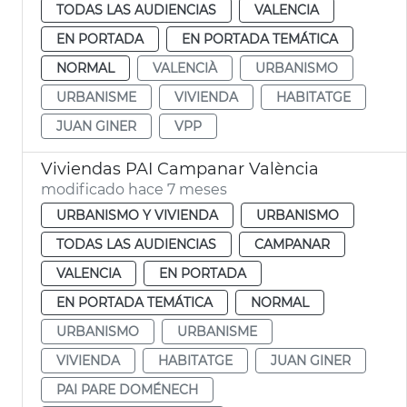
TODAS LAS AUDIENCIAS
VALENCIA
EN PORTADA
EN PORTADA TEMÁTICA
NORMAL
VALENCIÀ
URBANISMO
URBANISME
VIVIENDA
HABITATGE
JUAN GINER
VPP
Viviendas PAI Campanar València
modificado hace 7 meses
URBANISMO Y VIVIENDA
URBANISMO
TODAS LAS AUDIENCIAS
CAMPANAR
VALENCIA
EN PORTADA
EN PORTADA TEMÁTICA
NORMAL
URBANISMO
URBANISME
VIVIENDA
HABITATGE
JUAN GINER
PAI PARE DOMÉNECH