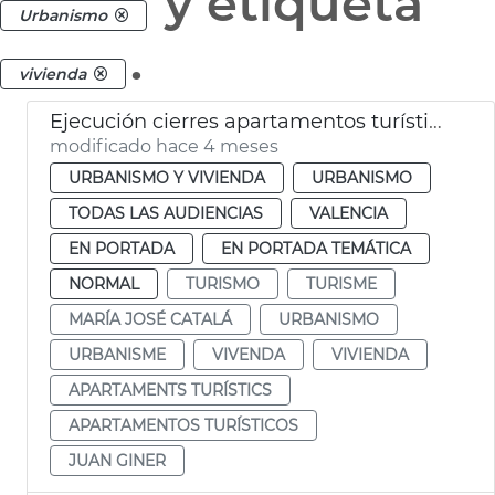
y etiqueta
Urbanismo
.
vivienda
Ejecución cierres apartamentos turísticos ilegales
modificado hace 4 meses
URBANISMO Y VIVIENDA
URBANISMO
TODAS LAS AUDIENCIAS
VALENCIA
EN PORTADA
EN PORTADA TEMÁTICA
NORMAL
TURISMO
TURISME
MARÍA JOSÉ CATALÁ
URBANISMO
URBANISME
VIVENDA
VIVIENDA
APARTAMENTS TURÍSTICS
APARTAMENTOS TURÍSTICOS
JUAN GINER