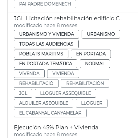
PAI PADRE DOMENECH
JGL Licitación rehabilitación edificio Cabañal alquiler asequible València
modificado hace 8 meses
URBANISMO Y VIVIENDA
URBANISMO
TODAS LAS AUDIENCIAS
POBLATS MARITIMS
EN PORTADA
EN PORTADA TEMÁTICA
NORMAL
VIVENDA
VIVIENDA
REHABILITACIÓ
REHABILITACIÓN
JGL
LLOGUER ASSEQUIBLE
ALQUILER ASEQUIBLE
LLOGUER
EL CABANYAL CANYAMELAR
Ejecución 45% Plan + Vivienda
modificado hace 8 meses