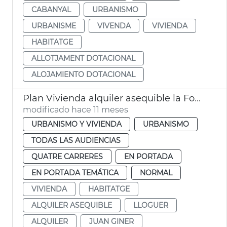
CABANYAL
URBANISMO
URBANISME
VIVENDA
VIVIENDA
HABITATGE
ALLOTJAMENT DOTACIONAL
ALOJAMIENTO DOTACIONAL
Plan Vivienda alquiler asequible la Fonteta
modificado hace 11 meses
URBANISMO Y VIVIENDA
URBANISMO
TODAS LAS AUDIENCIAS
QUATRE CARRERES
EN PORTADA
EN PORTADA TEMÁTICA
NORMAL
VIVIENDA
HABITATGE
ALQUILER ASEQUIBLE
LLOGUER
ALQUILER
JUAN GINER