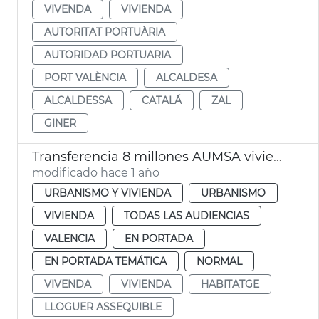
VIVENDA
VIVIENDA
AUTORITAT PORTUÀRIA
AUTORIDAD PORTUARIA
PORT VALÈNCIA
ALCALDESA
ALCALDESSA
CATALÁ
ZAL
GINER
Transferencia 8 millones AUMSA viviendas alquiler asequible
modificado hace 1 año
URBANISMO Y VIVIENDA
URBANISMO
VIVIENDA
TODAS LAS AUDIENCIAS
VALENCIA
EN PORTADA
EN PORTADA TEMÁTICA
NORMAL
VIVENDA
VIVIENDA
HABITATGE
LLOGUER ASSEQUIBLE