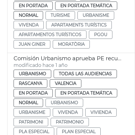
EN PORTADA
EN PORTADA TEMÁTICA
NORMAL
TURISME
URBANISME
VIVENDA
APARTAMENTS TURÍSTICS
APARTAMENTOS TURÍSTICOS
PGOU
JUAN GINER
MORATÒRIA
Comisión Urbanismo aprueba PE recuperación entorno San Miguel de los Reyes
modificado hace 1 año
URBANISMO
TODAS LAS AUDIENCIAS
RASCANYA
VALENCIA
EN PORTADA
EN PORTADA TEMÁTICA
NORMAL
URBANISMO
URBANISME
VIVENDA
VIVIENDA
PATRIMONI
PATRIMONIO
PLA ESPECIAL
PLAN ESPECIAL