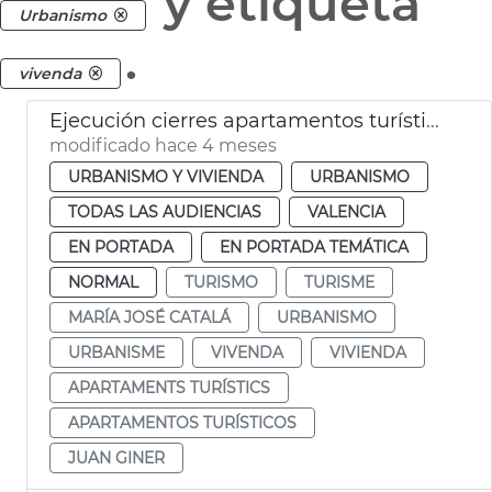
y etiqueta
Urbanismo
.
vivenda
Ejecución cierres apartamentos turísticos ilegales
modificado hace 4 meses
URBANISMO Y VIVIENDA
URBANISMO
TODAS LAS AUDIENCIAS
VALENCIA
EN PORTADA
EN PORTADA TEMÁTICA
NORMAL
TURISMO
TURISME
MARÍA JOSÉ CATALÁ
URBANISMO
URBANISME
VIVENDA
VIVIENDA
APARTAMENTS TURÍSTICS
APARTAMENTOS TURÍSTICOS
JUAN GINER