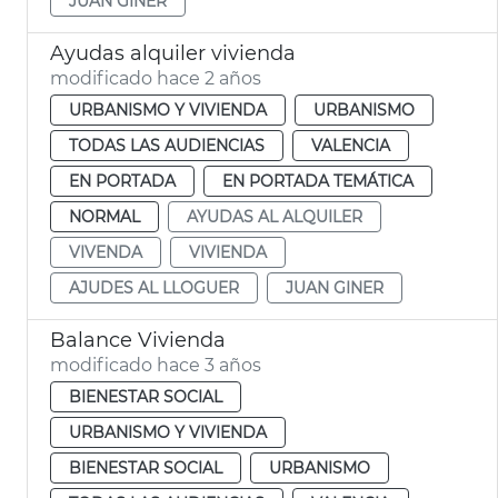
JUAN GINER
Ayudas alquiler vivienda
modificado hace 2 años
URBANISMO Y VIVIENDA
URBANISMO
TODAS LAS AUDIENCIAS
VALENCIA
EN PORTADA
EN PORTADA TEMÁTICA
NORMAL
AYUDAS AL ALQUILER
VIVENDA
VIVIENDA
AJUDES AL LLOGUER
JUAN GINER
Balance Vivienda
modificado hace 3 años
BIENESTAR SOCIAL
URBANISMO Y VIVIENDA
BIENESTAR SOCIAL
URBANISMO