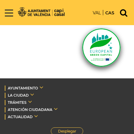
VAL
CAS
AYUNTAMIENTO
LA CIUDAD
TRÁMITES
ATENCIÓN CIUDADANA
ACTUALIDAD
Desplegar