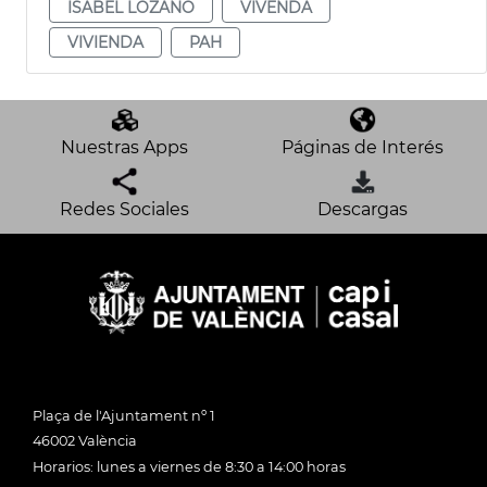
ISABEL LOZANO
VIVENDA
VIVIENDA
PAH
Nuestras Apps
Páginas de Interés
Redes Sociales
Descargas
Plaça de l'Ajuntament nº 1
46002 València
Horarios: lunes a viernes de 8:30 a 14:00 horas