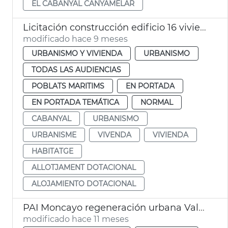
EL CABANYAL CANYAMELAR
Licitación construcción edificio 16 viviendas sociales el Cabanyal
modificado hace 9 meses
URBANISMO Y VIVIENDA
URBANISMO
TODAS LAS AUDIENCIAS
POBLATS MARITIMS
EN PORTADA
EN PORTADA TEMÁTICA
NORMAL
CABANYAL
URBANISMO
URBANISME
VIVENDA
VIVIENDA
HABITATGE
ALLOTJAMENT DOTACIONAL
ALOJAMIENTO DOTACIONAL
PAI Moncayo regeneración urbana València
modificado hace 11 meses