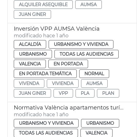
ALQUILER ASEQUIBLE
AUMSA
JUAN GINER
Inversión VPP AUMSA València
modificado hace 1 año
ALCALDÍA
URBANISMO Y VIVIENDA
URBANISMO
TODAS LAS AUDIENCIAS
VALENCIA
EN PORTADA
EN PORTADA TEMÁTICA
NORMAL
VIVENDA
VIVIENDA
AUMSA
JUAN GINER
VPP
PLA
PLAN
Normativa València apartamentos turísticos
modificado hace 1 año
URBANISMO Y VIVIENDA
URBANISMO
TODAS LAS AUDIENCIAS
VALENCIA