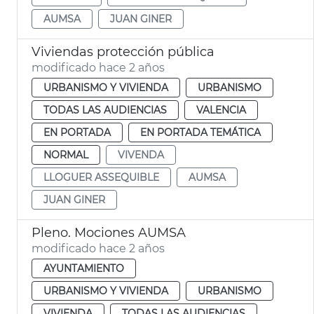
AUMSA
JUAN GINER
Viviendas protección pública
modificado hace 2 años
URBANISMO Y VIVIENDA
URBANISMO
TODAS LAS AUDIENCIAS
VALENCIA
EN PORTADA
EN PORTADA TEMÁTICA
NORMAL
VIVENDA
LLOGUER ASSEQUIBLE
AUMSA
JUAN GINER
Pleno. Mociones AUMSA
modificado hace 2 años
AYUNTAMIENTO
URBANISMO Y VIVIENDA
URBANISMO
VIVIENDA
TODAS LAS AUDIENCIAS