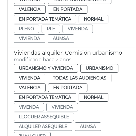
VALENCIA
EN PORTADA
EN PORTADA TEMÁTICA
NORMAL
PLENO
PLE
VIVENDA
VIVIENDA
AUMSA
Viviendas alquiler_Comisión urbanismo
modificado hace 2 años
URBANISMO Y VIVIENDA
URBANISMO
VIVIENDA
TODAS LAS AUDIENCIAS
VALENCIA
EN PORTADA
EN PORTADA TEMÁTICA
NORMAL
VIVENDA
VIVIENDA
LLOGUER ASSEQUIBLE
ALQUILER ASEQUIBLE
AUMSA