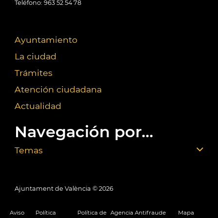
Teléfono: 963 52 54 78
Ayuntamiento
La ciudad
Trámites
Atención ciudadana
Actualidad
Navegación por...
Temas
Ajuntament de València ©
2026
Aviso
Política
Política de
Agencia Antifraude
Mapa