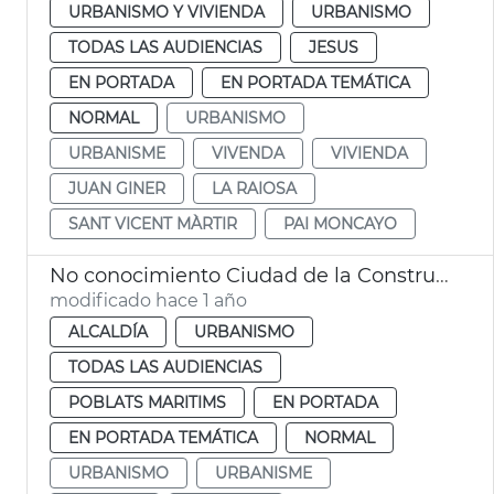
URBANISMO Y VIVIENDA
URBANISMO
TODAS LAS AUDIENCIAS
JESUS
EN PORTADA
EN PORTADA TEMÁTICA
NORMAL
URBANISMO
URBANISME
VIVENDA
VIVIENDA
JUAN GINER
LA RAIOSA
SANT VICENT MÀRTIR
PAI MONCAYO
No conocimiento Ciudad de la Construcció
modificado hace 1 año
ALCALDÍA
URBANISMO
TODAS LAS AUDIENCIAS
POBLATS MARITIMS
EN PORTADA
EN PORTADA TEMÁTICA
NORMAL
URBANISMO
URBANISME