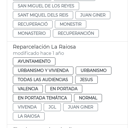
SAN MIGUEL DE LOS REYES
SANT MIQUEL DELS REIS
JUAN GINER
RECUPERACIÓ
MONESTIR
MONASTERIO
RECUPERANCIÓN
Reparcelación La Raiosa
modificado hace 1 año
AYUNTAMIENTO
URBANISMO Y VIVIENDA
URBANISMO
TODAS LAS AUDIENCIAS
JESUS
VALENCIA
EN PORTADA
EN PORTADA TEMÁTICA
NORMAL
VIVENDA
JGL
JUAN GINER
LA RAIOSA