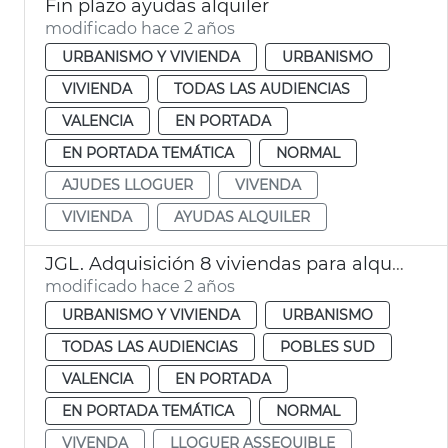
Fin plazo ayudas alquiler
modificado hace 2 años
URBANISMO Y VIVIENDA
URBANISMO
VIVIENDA
TODAS LAS AUDIENCIAS
VALENCIA
EN PORTADA
EN PORTADA TEMÁTICA
NORMAL
AJUDES LLOGUER
VIVENDA
VIVIENDA
AYUDAS ALQUILER
JGL. Adquisición 8 viviendas para alquiler
modificado hace 2 años
URBANISMO Y VIVIENDA
URBANISMO
TODAS LAS AUDIENCIAS
POBLES SUD
VALENCIA
EN PORTADA
EN PORTADA TEMÁTICA
NORMAL
VIVENDA
LLOGUER ASSEQUIBLE