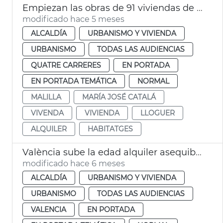
Empiezan las obras de 91 viviendas de alquiler social a Malilla València
modificado hace 5 meses
ALCALDÍA
URBANISMO Y VIVIENDA
URBANISMO
TODAS LAS AUDIENCIAS
QUATRE CARRERES
EN PORTADA
EN PORTADA TEMÁTICA
NORMAL
MALILLA
MARÍA JOSÉ CATALÁ
VIVENDA
VIVIENDA
LLOGUER
ALQUILER
HABITATGES
València sube la edad alquiler asequible joven a los 45 años
modificado hace 6 meses
ALCALDÍA
URBANISMO Y VIVIENDA
URBANISMO
TODAS LAS AUDIENCIAS
VALENCIA
EN PORTADA