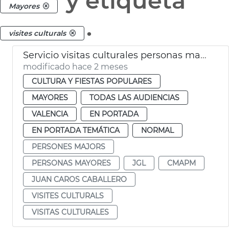
y etiqueta
Mayores
.
visites culturals
Servicio visitas culturales personas mayores València
modificado hace 2 meses
CULTURA Y FIESTAS POPULARES
MAYORES
TODAS LAS AUDIENCIAS
VALENCIA
EN PORTADA
EN PORTADA TEMÁTICA
NORMAL
PERSONES MAJORS
PERSONAS MAYORES
JGL
CMAPM
JUAN CAROS CABALLERO
VISITES CULTURALS
VISITAS CULTURALES