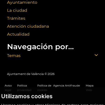
Ayuntamiento
La ciudad
Trámites
Atención ciudadana
Actualidad
Navegación por...
Temas
Ajuntament de València ©
2026
Aviso
Política
Política de
Agencia Antifraude
Mapa
legal
privacidad
cookies
Web
Utilizamos cookies