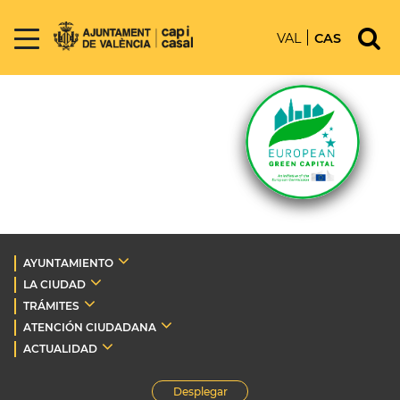
VAL
CAS
AYUNTAMIENTO
LA CIUDAD
TRÁMITES
ATENCIÓN CIUDADANA
ACTUALIDAD
Desplegar