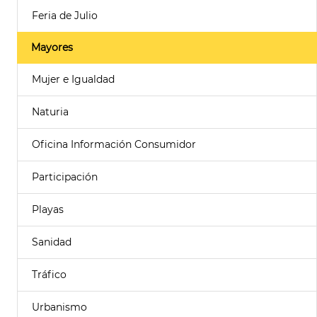
Feria de Julio
Mayores
Mujer e Igualdad
Naturia
Oficina Información Consumidor
Participación
Playas
Sanidad
Tráfico
Urbanismo