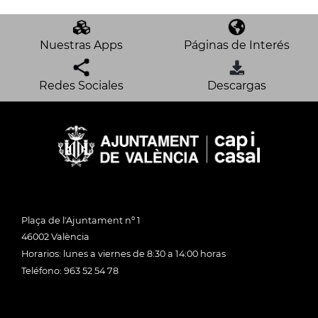
Nuestras Apps
Páginas de Interés
Redes Sociales
Descargas
Plaça de l'Ajuntament nº 1
46002 València
Horarios: lunes a viernes de 8:30 a 14:00 horas
Teléfono: 963 52 54 78