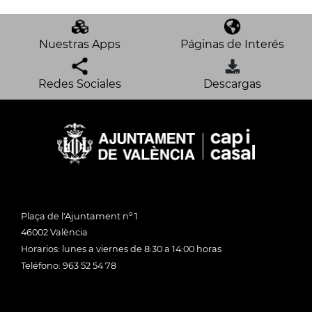
Nuestras Apps
Páginas de Interés
Redes Sociales
Descargas
Plaça de l'Ajuntament nº 1
46002 València
Horarios: lunes a viernes de 8:30 a 14:00 horas
Teléfono: 963 52 54 78