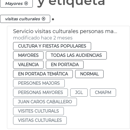
y etiqueta
Mayores
.
visitas culturales
Servicio visitas culturales personas mayores València
modificado hace 2 meses
CULTURA Y FIESTAS POPULARES
MAYORES
TODAS LAS AUDIENCIAS
VALENCIA
EN PORTADA
EN PORTADA TEMÁTICA
NORMAL
PERSONES MAJORS
PERSONAS MAYORES
JGL
CMAPM
JUAN CAROS CABALLERO
VISITES CULTURALS
VISITAS CULTURALES