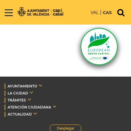
VAL
CAS
AYUNTAMIENTO
LA CIUDAD
TRÁMITES
ATENCIÓN CIUDADANA
ACTUALIDAD
Desplegar