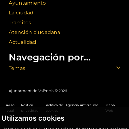
Ayuntamiento
La ciudad
Trámites
Atención ciudadana
Actualidad
Navegación por...
Temas
Ajuntament de València ©
2026
Aviso
Política
Política de
Agencia Antifraude
Mapa
legal
privacidad
cookies
Web
Utilizamos cookies