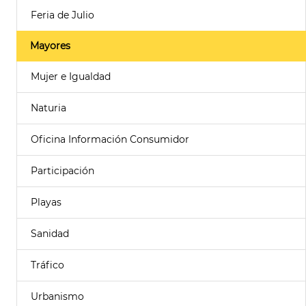
Feria de Julio
Mayores
Mujer e Igualdad
Naturia
Oficina Información Consumidor
Participación
Playas
Sanidad
Tráfico
Urbanismo