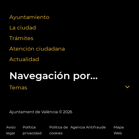
Ayuntamiento
La ciudad
Trámites
Atención ciudadana
Actualidad
Navegación por...
Temas
Ajuntament de València ©
2026
Aviso
Política
Política de
Agencia Antifraude
Mapa
legal
privacidad
cookies
Web