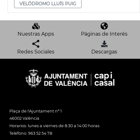
VELÓDROMO LLUÍS PUIG
Nuestras Apps
Páginas de Interés
Redes Sociales
Descargas
Plaça de l'Ajuntament nº 1
46002 València
Horarios: lunes a viernes de 8:30 a 14:00 horas
Teléfono: 963 52 54 78