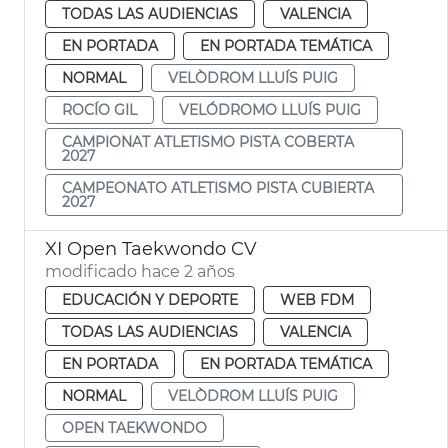
TODAS LAS AUDIENCIAS
VALENCIA
EN PORTADA
EN PORTADA TEMÁTICA
NORMAL
VELÒDROM LLUÍS PUIG
ROCÍO GIL
VELÓDROMO LLUÍS PUIG
CAMPIONAT ATLETISMO PISTA COBERTA
2027
CAMPEONATO ATLETISMO PISTA CUBIERTA
2027
XI Open Taekwondo CV
modificado hace 2 años
EDUCACIÓN Y DEPORTE
WEB FDM
TODAS LAS AUDIENCIAS
VALENCIA
EN PORTADA
EN PORTADA TEMÁTICA
NORMAL
VELÒDROM LLUÍS PUIG
OPEN TAEKWONDO