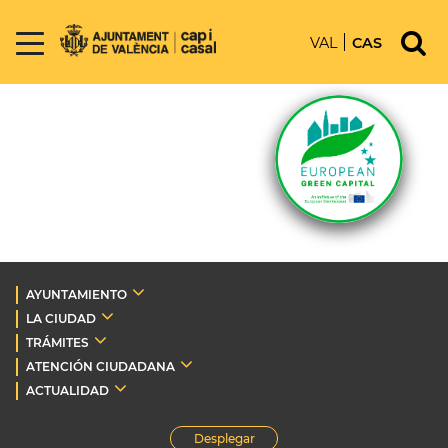
VAL
CAS
AYUNTAMIENTO
LA CIUDAD
TRÁMITES
ATENCIÓN CIUDADANA
ACTUALIDAD
Desplegar