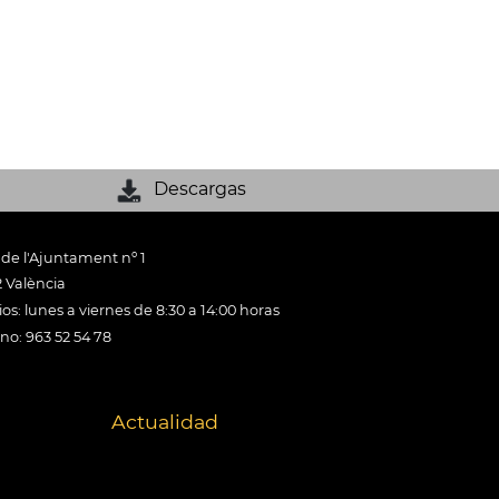
Descargas
 de l'Ajuntament nº 1
 València
os: lunes a viernes de 8:30 a 14:00 horas
ono: 963 52 54 78
Actualidad