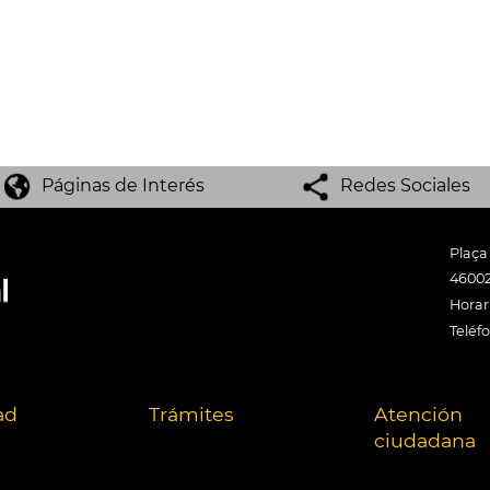
Páginas de Interés
Redes Sociales
Plaça
46002
Horari
Teléf
ad
Trámites
Atención
ciudadana