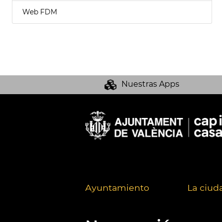
Web FDM
Nuestras Apps
Ayuntamiento
La ciud