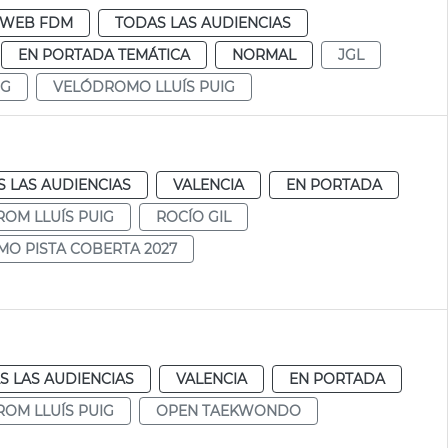
WEB FDM
TODAS LAS AUDIENCIAS
EN PORTADA TEMÁTICA
NORMAL
JGL
IG
VELÓDROMO LLUÍS PUIG
 LAS AUDIENCIAS
VALENCIA
EN PORTADA
OM LLUÍS PUIG
ROCÍO GIL
MO PISTA COBERTA 2027
S LAS AUDIENCIAS
VALENCIA
EN PORTADA
OM LLUÍS PUIG
OPEN TAEKWONDO