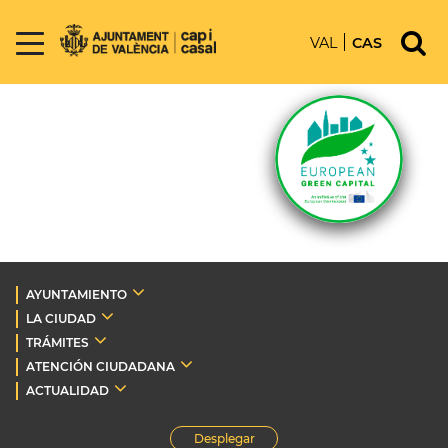
VAL
CAS
AYUNTAMIENTO
LA CIUDAD
TRÁMITES
ATENCIÓN CIUDADANA
ACTUALIDAD
Desplegar