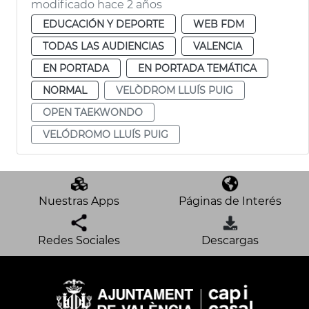
modificado hace 2 años
EDUCACIÓN Y DEPORTE
WEB FDM
TODAS LAS AUDIENCIAS
VALENCIA
EN PORTADA
EN PORTADA TEMÁTICA
NORMAL
VELÒDROM LLUÍS PUIG
OPEN TAEKWONDO
VELÓDROMO LLUÍS PUIG
Nuestras Apps
Páginas de Interés
Redes Sociales
Descargas