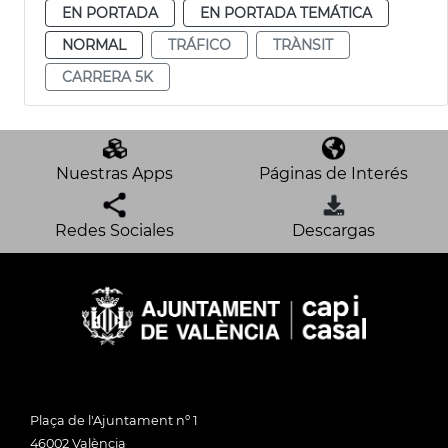
EN PORTADA
EN PORTADA TEMÁTICA
NORMAL
TRÁFICO
TRÀNSIT
CARRERA 5K
Nuestras Apps
Páginas de Interés
Redes Sociales
Descargas
Plaça de l'Ajuntament nº 1
46002 València