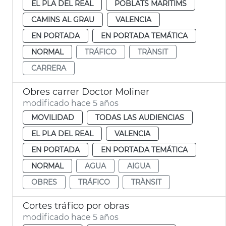
EL PLA DEL REAL
POBLATS MARITIMS
CAMINS AL GRAU
VALENCIA
EN PORTADA
EN PORTADA TEMÁTICA
NORMAL
TRÁFICO
TRÀNSIT
CARRERA
Obres carrer Doctor Moliner
modificado hace 5 años
MOVILIDAD
TODAS LAS AUDIENCIAS
EL PLA DEL REAL
VALENCIA
EN PORTADA
EN PORTADA TEMÁTICA
NORMAL
AGUA
AIGUA
OBRES
TRÁFICO
TRÀNSIT
Cortes tráfico por obras
modificado hace 5 años