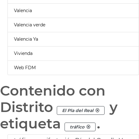
Valencia
Valencia verde
Valencia Ya
Vivienda
Web FDM
Contenido con
Distrito
y
El Pla del Real
etiqueta
.
tráfico