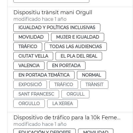
Dispositiu trànsit mani Orgull
modificado hace 1 año
IGUALDAD Y POLÍTICAS INCLUSIVAS
MOVILIDAD
MUJER E IGUALDAD
TRÁFICO
TODAS LAS AUDIENCIAS
CIUTAT VELLA
EL PLA DEL REAL
VALENCIA
EN PORTADA
EN PORTADA TEMÁTICA
NORMAL
EXPOSICIÓ
TRÁFICO
TRÀNSIT
SANT FRANCESC
ORGULL
ORGULLO
LA XEREA
Dispositivo de tráfico para la 10k Femenina
modificado hace 1 año
EDUCACIÓN Y DEPORTE
MOVILIDAD