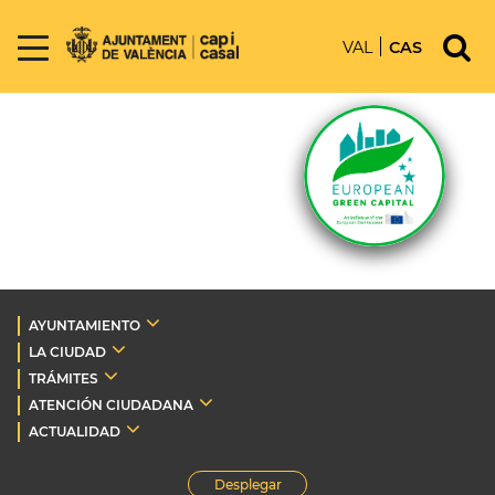
VAL
CAS
AYUNTAMIENTO
LA CIUDAD
TRÁMITES
ATENCIÓN CIUDADANA
ACTUALIDAD
Desplegar