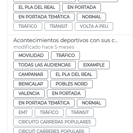
EL PLA DEL REAL
EN PORTADA
EN PORTADA TEMÁTICA
NORMAL
TRÁFICO
TRÀNSIT
VOLTA A PEU
Acontecimientos deportivos con sus cortes de tráfico en València
modificado hace 5 meses
MOVILIDAD
TRÁFICO
TODAS LAS AUDIENCIAS
EIXAMPLE
CAMPANAR
EL PLA DEL REAL
BENICALAP
POBLES NORD
VALENCIA
EN PORTADA
EN PORTADA TEMÁTICA
NORMAL
EMT
TRÁFICO
TRÀNSIT
CIRCUITO CARRERAS POPULARES
CIRCUIT CARRERES POPULARS