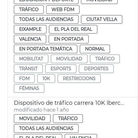
TRÁFICO
WEB FDM
TODAS LAS AUDIENCIAS
CIUTAT VELLA
EIXAMPLE
EL PLA DEL REAL
VALENCIA
EN PORTADA
EN PORTADA TEMÁTICA
NORMAL
MOBILITAT
MOVILIDAD
TRÁFICO
TRÀNSIT
ESPORTS
DEPORTES
FDM
10K
RESTRICCIONS
FÉMINAS
Dispositivo de tráfico carrera 10K Ibercaja
modificado hace 1 año
MOVILIDAD
TRÁFICO
TODAS LAS AUDIENCIAS