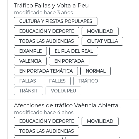
Tráfico Fallas y Volta a Peu
modificado hace 3 años
CULTURA Y FIESTAS POPULARES
EDUCACIÓN Y DEPORTE
MOVILIDAD
TODAS LAS AUDIENCIAS
CIUTAT VELLA
EIXAMPLE
EL PLA DEL REAL
VALENCIA
EN PORTADA
EN PORTADA TEMÁTICA
NORMAL
FALLAS
FALLES
TRÁFICO
TRÀNSIT
VOLTA PEU
Afecciones de tráfico Vaència Abierta al Mar
modificado hace 4 años
EDUCACIÓN Y DEPORTE
MOVILIDAD
TODAS LAS AUDIENCIAS