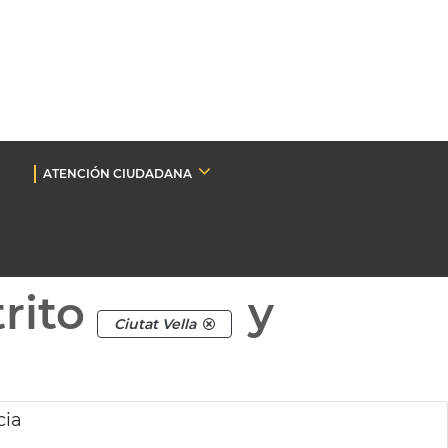
ATENCIÓN CIUDADANA
rito
y
Ciutat Vella
cia