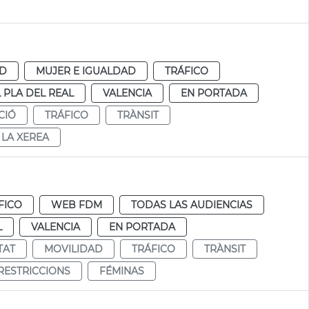
AD
MUJER E IGUALDAD
TRÁFICO
L PLA DEL REAL
VALENCIA
EN PORTADA
CIÓ
TRÁFICO
TRÀNSIT
LA XEREA
FICO
WEB FDM
TODAS LAS AUDIENCIAS
L
VALENCIA
EN PORTADA
TAT
MOVILIDAD
TRÁFICO
TRÀNSIT
RESTRICCIONS
FÉMINAS