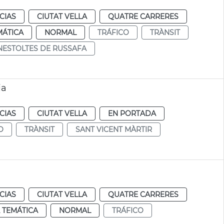
CIAS
CIUTAT VELLA
QUATRE CARRERES
MÁTICA
NORMAL
TRÁFICO
TRÀNSIT
NESTOLTES DE RUSSAFA
ia
CIAS
CIUTAT VELLA
EN PORTADA
O
TRÀNSIT
SANT VICENT MÀRTIR
CIAS
CIUTAT VELLA
QUATRE CARRERES
 TEMÁTICA
NORMAL
TRÁFICO