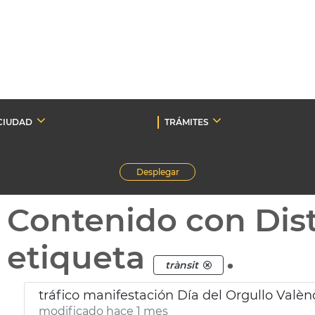
CIUDAD
TRÁMITES
Desplegar
Contenido con Dist
etiqueta
.
trànsit
tráfico manifestación Día del Orgullo Valèn
modificado hace 1 mes