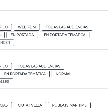
FICO
WEB FDM
TODAS LAS AUDIENCIAS
A
EN PORTADA
EN PORTADA TEMÁTICA
ÁNCER
FICO
TODAS LAS AUDIENCIAS
EN PORTADA TEMÁTICA
NORMAL
ALLES
CIAS
CIUTAT VELLA
POBLATS MARITIMS