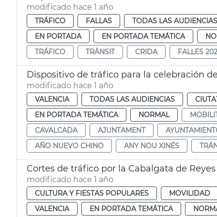
modificado hace 1 año
TRÁFICO
FALLAS
TODAS LAS AUDIENCIA
EN PORTADA
EN PORTADA TEMÁTICA
NO
TRÁFICO
TRÀNSIT
CRIDA
FALLES 20
Dispositivo de tráfico para la celebración 
modificado hace 1 año
VALENCIA
TODAS LAS AUDIENCIAS
CIUTA
EN PORTADA TEMÁTICA
NORMAL
MOBILI
CAVALCADA
AJUNTAMENT
AYUNTAMIENT
AÑO NUEVO CHINO
ANY NOU XINÉS
TRÁN
Cortes de tráfico por la Cabalgata de Reyes
modificado hace 1 año
CULTURA Y FIESTAS POPULARES
MOVILIDAD
VALENCIA
EN PORTADA TEMÁTICA
NORM