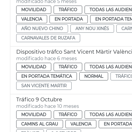
modificado hace 5 meses
MOVILIDAD
TRÁFICO
TODAS LAS AUDIEN
VALENCIA
EN PORTADA
EN PORTADA TE
AÑO NUEVO CHINO
ANY NOU XINÉS
CAR
CARNAVALES DE RUZAFA
Dispositivo tráfco Sant Vicent Màrtir Valènc
modificado hace 6 meses
MOVILIDAD
TRÁFICO
TODAS LAS AUDIEN
EN PORTADA TEMÁTICA
NORMAL
TRÁFIC
SAN VICENTE MARTIR
Tráfico 9 Octubre
modificado hace 10 meses
MOVILIDAD
TRÁFICO
TODAS LAS AUDIEN
CAMINS AL GRAU
VALENCIA
EN PORTADA