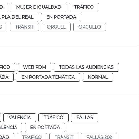
AD
MUJER E IGUALDAD
TRÁFICO
L PLA DEL REAL
EN PORTADA
O
TRÀNSIT
ORGULL
ORGULLO
FICO
WEB FDM
TODAS LAS AUDIENCIAS
ADA
EN PORTADA TEMÁTICA
NORMAL
VALENCIA
TRÁFICO
FALLAS
ALENCIA
EN PORTADA
IDAD
TRÁFICO
TRÀNSIT
FALLAS 202