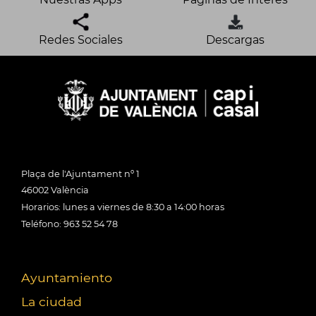
Redes Sociales
Descargas
Plaça de l'Ajuntament nº 1
46002 València
Horarios: lunes a viernes de 8:30 a 14:00 horas
Teléfono: 963 52 54 78
Ayuntamiento
La ciudad