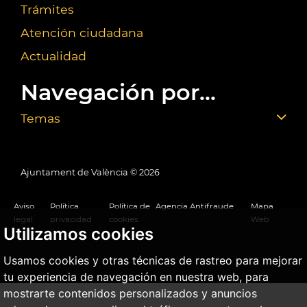
Trámites
Atención ciudadana
Actualidad
Navegación por...
Temas
Ajuntament de València ©
2026
Aviso
Política
Política de
Agencia Antifraude
Mapa
legal
privacidad
cookies
Web
Utilizamos cookies
Usamos cookies y otras técnicas de rastreo para mejorar
tu experiencia de navegación en nuestra web, para
mostrarte contenidos personalizados y anuncios