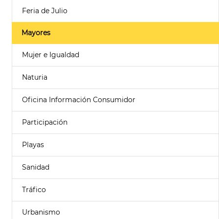
Feria de Julio
Mayores
Mujer e Igualdad
Naturia
Oficina Información Consumidor
Participación
Playas
Sanidad
Tráfico
Urbanismo