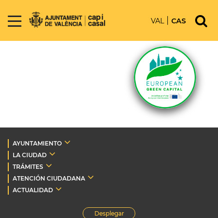
VAL
CAS
AYUNTAMIENTO
LA CIUDAD
TRÁMITES
ATENCIÓN CIUDADANA
ACTUALIDAD
Desplegar