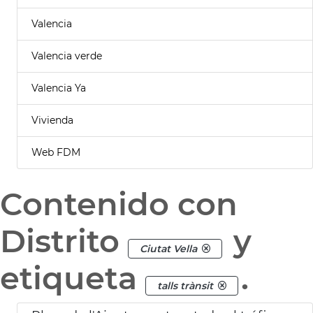
Valencia
Valencia verde
Valencia Ya
Vivienda
Web FDM
Contenido con
Distrito
y
Ciutat Vella
etiqueta
.
talls trànsit