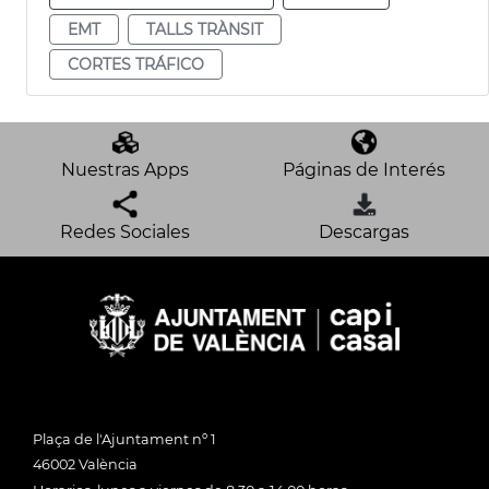
EMT
TALLS TRÀNSIT
CORTES TRÁFICO
Nuestras Apps
Páginas de Interés
Redes Sociales
Descargas
Plaça de l'Ajuntament nº 1
46002 València