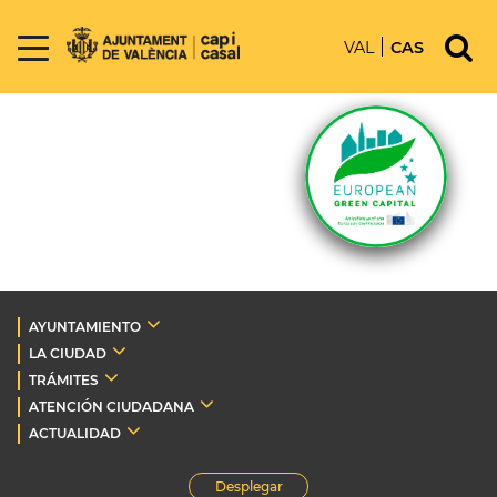
VAL
CAS
AYUNTAMIENTO
LA CIUDAD
TRÁMITES
ATENCIÓN CIUDADANA
ACTUALIDAD
Desplegar