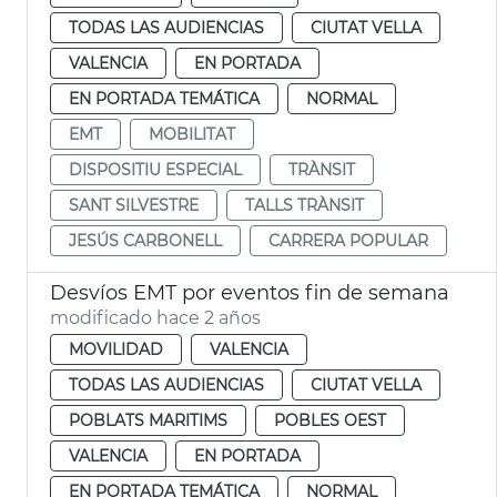
TODAS LAS AUDIENCIAS
CIUTAT VELLA
VALENCIA
EN PORTADA
EN PORTADA TEMÁTICA
NORMAL
EMT
MOBILITAT
DISPOSITIU ESPECIAL
TRÀNSIT
SANT SILVESTRE
TALLS TRÀNSIT
JESÚS CARBONELL
CARRERA POPULAR
Desvíos EMT por eventos fin de semana
modificado hace 2 años
MOVILIDAD
VALENCIA
TODAS LAS AUDIENCIAS
CIUTAT VELLA
POBLATS MARITIMS
POBLES OEST
VALENCIA
EN PORTADA
EN PORTADA TEMÁTICA
NORMAL