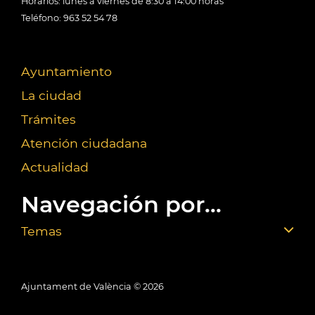
Horarios: lunes a viernes de 8:30 a 14:00 horas
Teléfono: 963 52 54 78
Ayuntamiento
La ciudad
Trámites
Atención ciudadana
Actualidad
Navegación por...
Temas
Ajuntament de València ©
2026