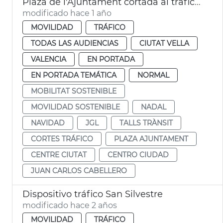
Plaza de l'Ajuntament cortada al tráfico por Navidad
modificado hace 1 año
MOVILIDAD
TRÁFICO
TODAS LAS AUDIENCIAS
CIUTAT VELLA
VALENCIA
EN PORTADA
EN PORTADA TEMÁTICA
NORMAL
MOBILITAT SOSTENIBLE
MOVILIDAD SOSTENIBLE
NADAL
NAVIDAD
JGL
TALLS TRÀNSIT
CORTES TRÁFICO
PLAZA AJUNTAMENT
CENTRE CIUTAT
CENTRO CIUDAD
JUAN CARLOS CABELLERO
Dispositivo tráfico San Silvestre
modificado hace 2 años
MOVILIDAD
TRÁFICO