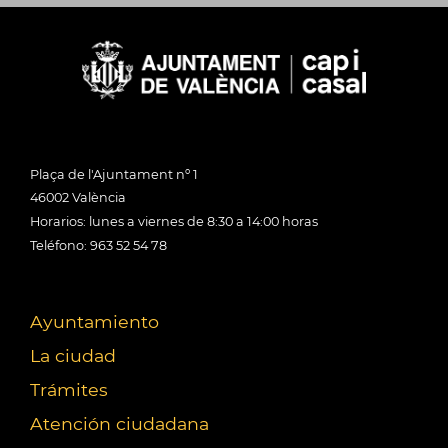
Plaça de l'Ajuntament nº 1
46002 València
Horarios: lunes a viernes de 8:30 a 14:00 horas
Teléfono: 963 52 54 78
Ayuntamiento
La ciudad
Trámites
Atención ciudadana