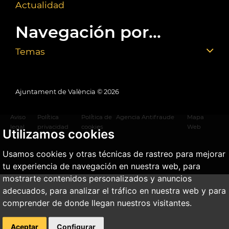
Actualidad
Navegación por...
Temas
Ajuntament de València ©
2026
Aviso
Política
Política de
Agencia Antifraude
Mapa
legal
privacidad
cookies
Web
Utilizamos cookies
Usamos cookies y otras técnicas de rastreo para mejorar
tu experiencia de navegación en nuestra web, para
mostrarte contenidos personalizados y anuncios
adecuados, para analizar el tráfico en nuestra web y para
comprender de donde llegan nuestros visitantes.
Aceptar
Configurar