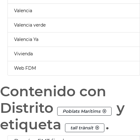
Valencia
Valencia verde
Valencia Ya
Vivienda
Web FDM
Contenido con
Distrito
y
Poblats Maritims
etiqueta
.
tall trànsit