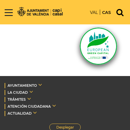
VAL
CAS
AYUNTAMIENTO
LA CIUDAD
TRÁMITES
ATENCIÓN CIUDADANA
ACTUALIDAD
Desplegar