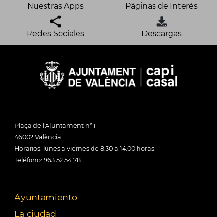
Nuestras Apps
Páginas de Interés
Redes Sociales
Descargas
Plaça de l'Ajuntament nº 1
46002 València
Horarios: lunes a viernes de 8:30 a 14:00 horas
Teléfono: 963 52 54 78
Ayuntamiento
La ciudad