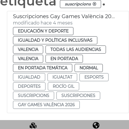
etiqueta
.
suscripcions
Suscripciones Gay Games València 2026
modificado hace 4 meses
EDUCACIÓN Y DEPORTE
IGUALDAD Y POLÍTICAS INCLUSIVAS
VALENCIA
TODAS LAS AUDIENCIAS
VALENCIA
EN PORTADA
EN PORTADA TEMÁTICA
NORMAL
IGUALDAD
IGUALTAT
ESPORTS
DEPORTES
ROCÍO GIL
SUSCRIPCIONS
SUSCRIPCIONES
GAY GAMES VALÈNCIA 2026