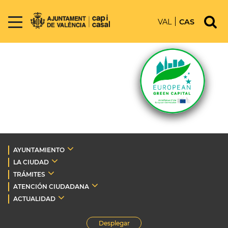
VAL
CAS
AYUNTAMIENTO
LA CIUDAD
TRÁMITES
ATENCIÓN CIUDADANA
ACTUALIDAD
Desplegar