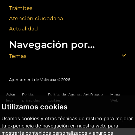
Trámites
Atención ciudadana
Actualidad
Navegación por...
Temas
Ajuntament de València ©
2026
Aviso
Política
Política de
Agencia Antifraude
Mapa
legal
privacidad
cookies
Web
Utilizamos cookies
Usamos cookies y otras técnicas de rastreo para mejorar
tu experiencia de navegación en nuestra web, para
mostrarte contenidos personalizados y anuncios