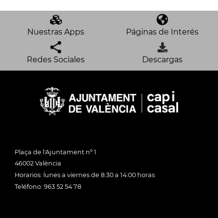
Nuestras Apps
Páginas de Interés
Redes Sociales
Descargas
Plaça de l'Ajuntament nº 1
46002 València
Horarios: lunes a viernes de 8:30 a 14:00 horas
Teléfono: 963 52 54 78