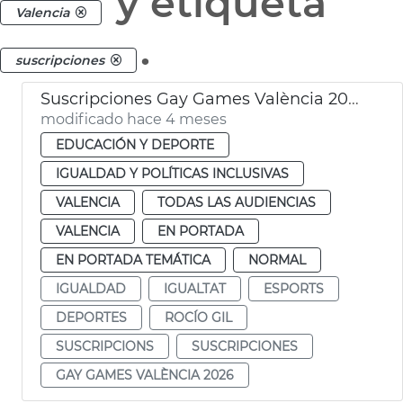
y etiqueta
Valencia
.
suscripciones
Suscripciones Gay Games València 2026
modificado hace 4 meses
EDUCACIÓN Y DEPORTE
IGUALDAD Y POLÍTICAS INCLUSIVAS
VALENCIA
TODAS LAS AUDIENCIAS
VALENCIA
EN PORTADA
EN PORTADA TEMÁTICA
NORMAL
IGUALDAD
IGUALTAT
ESPORTS
DEPORTES
ROCÍO GIL
SUSCRIPCIONS
SUSCRIPCIONES
GAY GAMES VALÈNCIA 2026