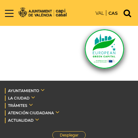
VAL
CAS
AYUNTAMIENTO
LA CIUDAD
TRÁMITES
ATENCIÓN CIUDADANA
ACTUALIDAD
Desplegar