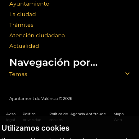
Ayuntamiento
La ciudad
Trámites
Atención ciudadana
Actualidad
Navegación por...
Temas
Ajuntament de València ©
2026
Aviso
Política
Política de
Agencia Antifraude
Mapa
legal
privacidad
cookies
Web
Utilizamos cookies