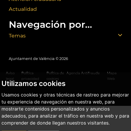
Actualidad
Navegación por...
Temas
Ajuntament de València ©
2026
Aviso
Política
Política de
Agencia Antifraude
Mapa
legal
privacidad
cookies
Web
Utilizamos cookies
Usamos cookies y otras técnicas de rastreo para mejorar
tu experiencia de navegación en nuestra web, para
mostrarte contenidos personalizados y anuncios
adecuados, para analizar el tráfico en nuestra web y para
comprender de donde llegan nuestros visitantes.