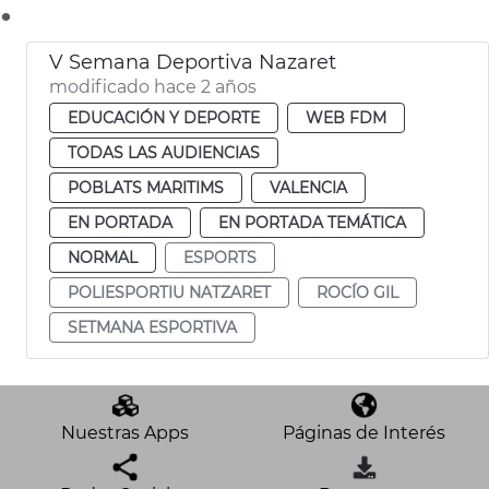
.
V Semana Deportiva Nazaret
modificado hace 2 años
EDUCACIÓN Y DEPORTE
WEB FDM
TODAS LAS AUDIENCIAS
POBLATS MARITIMS
VALENCIA
EN PORTADA
EN PORTADA TEMÁTICA
NORMAL
ESPORTS
POLIESPORTIU NATZARET
ROCÍO GIL
SETMANA ESPORTIVA
Nuestras Apps
Páginas de Interés