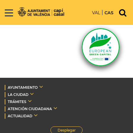
VAL
CAS
AYUNTAMIENTO
LA CIUDAD
TRÁMITES
ATENCIÓN CIUDADANA
ACTUALIDAD
Desplegar