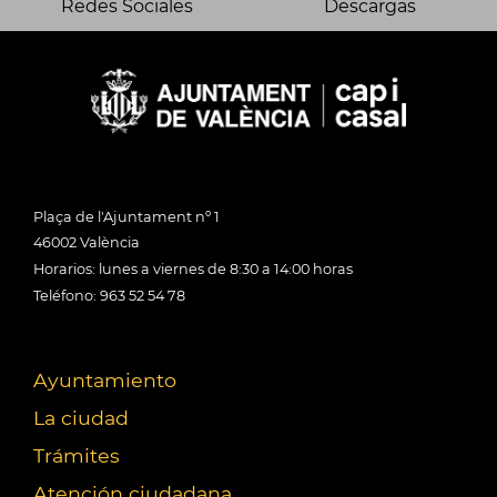
Redes Sociales
Descargas
Plaça de l'Ajuntament nº 1
46002 València
Horarios: lunes a viernes de 8:30 a 14:00 horas
Teléfono: 963 52 54 78
Ayuntamiento
La ciudad
Trámites
Atención ciudadana